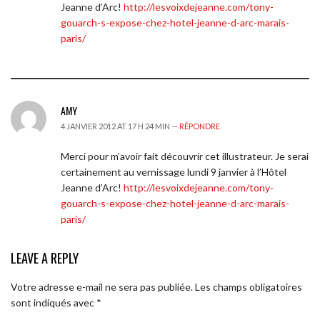
Jeanne d’Arc!
http://lesvoixdejeanne.com/tony-
gouarch-s-expose-chez-hotel-jeanne-d-arc-marais-
paris/
AMY
4 JANVIER 2012 AT 17 H 24 MIN —
RÉPONDRE
Merci pour m’avoir fait découvrir cet illustrateur. Je serai
certainement au vernissage lundi 9 janvier à l’Hôtel
Jeanne d’Arc!
http://lesvoixdejeanne.com/tony-
gouarch-s-expose-chez-hotel-jeanne-d-arc-marais-
paris/
LEAVE A REPLY
Votre adresse e-mail ne sera pas publiée.
Les champs obligatoires
sont indiqués avec
*