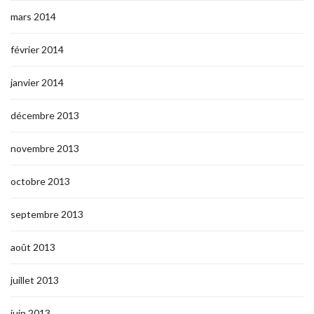
mars 2014
février 2014
janvier 2014
décembre 2013
novembre 2013
octobre 2013
septembre 2013
août 2013
juillet 2013
juin 2013