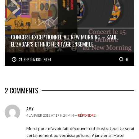
CONCERT EXCEPTIONNEL AU NEW MORNING – KAHIL
EL’ZABAR’S ETHNIC HERITAGE ENSEMBLE
21 SEPTEMBRE 2024
0
2
COMMENTS
AMY
4 JANVIER 2012 AT 17 H 24 MIN —
RÉPONDRE
Merci pour m’avoir fait découvrir cet illustrateur. Je serai
certainement au vernissage lundi 9 janvier à l’Hôtel