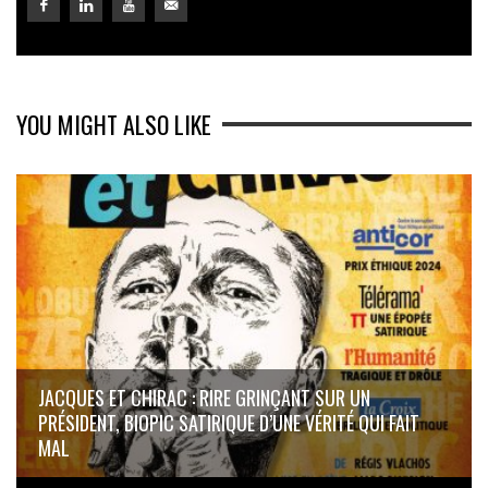
YOU MIGHT ALSO LIKE
JACQUES ET CHIRAC : RIRE GRINÇANT SUR UN
PRÉSIDENT, BIOPIC SATIRIQUE D’UNE VÉRITÉ QUI FAIT
MAL