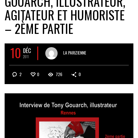
GOUARCH, ILLUSTRATEUR,
AGITATEUR ET HUMORISTE
– 2ÈME PARTIE
10
DÉC
LA PARIZIENNE
2011
2
0
726
0