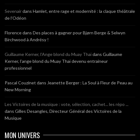
Sevenair
dans
Hamlet, entre rage et modernité : la claque théâtrale
de l’Odéon
Florence
dans
Des places à gagner pour Bjørn Berge & Selwyn
Birchwood à Andrésy !
Guillaume Kerner, l’Ange blond du Muay Thaï
dans
Guillaume
Kerner, l’ange blond du Muay Thaï devenu entraineur
professionnel
Pascal Couzinet
dans
Jeanette Berger : La Soul à Fleur de Peau au
New Morning
Les Victoires de la musique : vote, sélection, cachet... les répo ...
dans
Gilles Desangles, Directeur Général des Victoires de la
Musique
MON UNIVERS