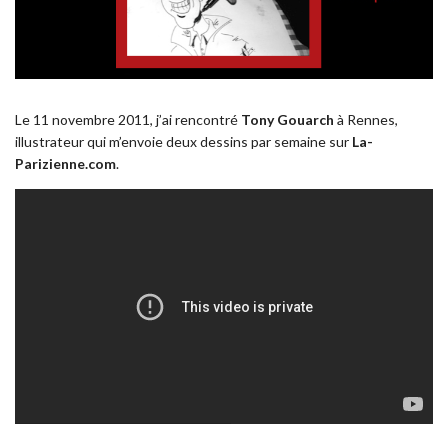
Le 11 novembre 2011, j’ai rencontré
Tony Gouarch
à Rennes,
illustrateur qui m’envoie deux dessins par semaine sur
La-
Parizienne.com
.