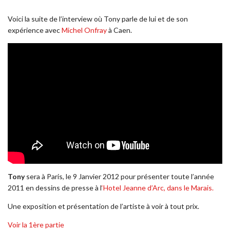
Voici la suite de l’interview où Tony parle de lui et de son
expérience avec
Michel Onfray
à Caen.
Tony
sera à Paris, le 9 Janvier 2012 pour présenter toute l’année
2011 en dessins de presse à l
‘Hotel Jeanne d’Arc, dans le Marais.
Une exposition et présentation de l’artiste à voir à tout prix.
Voir la 1ère partie