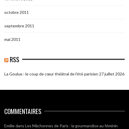
octobre 2011
septembre 2011
mai 2011
RSS
La Goulue : le coup de cœur théâtral de l’été parisien
27 juillet 2026
COMMENTAIRES
Emilie
dans
Les Mâchonnes de Paris : la gourmandise au féminin