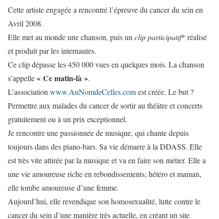
Cette artiste engagée a rencontré l’épreuve du cancer du sein en
Avril 2008.
Elle met au monde une chanson, puis un
clip participatif
* réalisé
et produit par les internautes.
Ce clip dépasse les 450 000 vues en quelques mois. La chanson
« Ce matin-là »
s’appelle
.
L’association
www.AuNomdeCelles.com
est créée. Le but ?
Permettre aux malades du cancer de sortir au théâtre et concerts
gratuitement ou à un prix exceptionnel.
Je rencontre une passionnée de musique, qui chante depuis
toujours dans des piano-bars. Sa vie démarre à la DDASS. Elle
est très vite attirée par la musique et va en faire son métier. Elle a
une vie amoureuse riche en rebondissements; hétéro et maman,
elle tombe amoureuse d’une femme.
Aujourd’hui, elle revendique son homosexualité, lutte contre le
cancer du sein d’une manière très actuelle, en créant un site