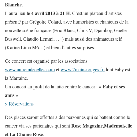
Blanche
.
le 4 avril 2013 à 21 H
Il aura lieu
. C’est un plateau d’artistes
présenté par Grégoire Colard, avec humoristes et chanteurs de la
nouvelle scène française (Eric Blanc, Chris V, Djamboy, Gaelle
Buswell, Claudio Lemmi, … ) mais aussi des animateurs télé
(Karine Lima M6…) et bien d’autres surprises.
Ce concert est organisé par les associations
www.aunomdecelles.com
et
www.2mainsrouges.fr
dont Faby est
la Marraine.
« Faby et ses
Un concert au profit de la lutte contre le cancer :
amis »
> Réservations
Des places seront offertes à des personnes qui se battent contre le
Rose Magazine,Mademoiselle
cancer via ses partenaires qui sont
La Chaine Rose
et
.