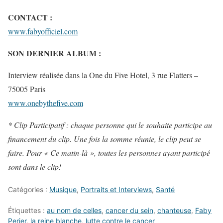
CONTACT :
www.fabyofficiel.com
SON DERNIER ALBUM :
Interview réalisée dans la One du Five Hotel, 3 rue Flatters –
75005 Paris
www.onebythefive.com
* Clip Participatif : chaque personne qui le souhaite participe au
financement du clip. Une fois la somme réunie, le clip peut se
faire. Pour « Ce matin-là », toutes les personnes ayant participé
sont dans le clip!
Catégories :
Musique
,
Portraits et Interviews
,
Santé
Étiquettes :
au nom de celles
,
cancer du sein
,
chanteuse
,
Faby
Perier
,
la reine blanche
,
lutte contre le cancer