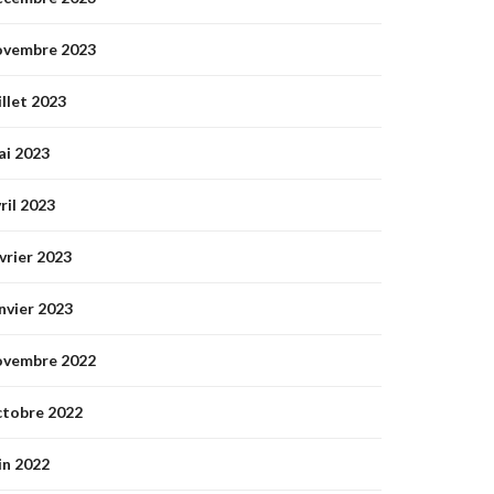
ovembre 2023
illet 2023
ai 2023
ril 2023
vrier 2023
nvier 2023
ovembre 2022
ctobre 2022
in 2022