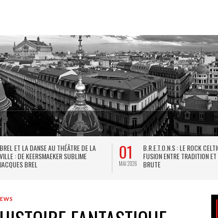
01
BREL ET LA DANSE AU THÉÂTRE DE LA
B.R.E.T.O.N.S : LE ROCK CELT
VILLE : DE KEERSMAEKER SUBLIME
FUSION ENTRE TRADITION ET
JACQUES BREL
BRUTE
MAI 2026
IEWS