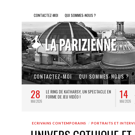
CONTACTEZ-MOI
QUI SOMMES-NOUS ?
CONTACTEZ-MOI
QUI SOMMES-NOUS ?
28
14
L DE FER, UN
LE RING DE KATHARSY, UN SPECTACLE EN
FORME DE JEU VIDÉO !
MAI 2026
MAI 2026
ECRIVAINS CONTEMPORAINS
PORTRAITS ET INTERV