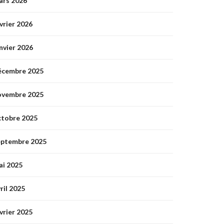
ars 2026
vrier 2026
nvier 2026
écembre 2025
ovembre 2025
ctobre 2025
eptembre 2025
ai 2025
ril 2025
vrier 2025