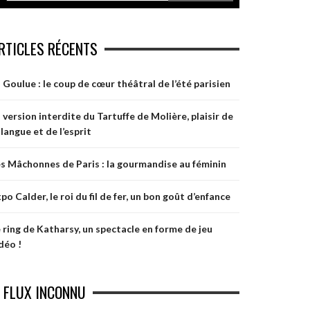
RTICLES RÉCENTS
 Goulue : le coup de cœur théâtral de l’été parisien
 version interdite du Tartuffe de Molière, plaisir de
 langue et de l’esprit
s Mâchonnes de Paris : la gourmandise au féminin
po Calder, le roi du fil de fer, un bon goût d’enfance
 ring de Katharsy, un spectacle en forme de jeu
déo !
FLUX INCONNU