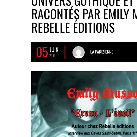
UNIVERS GOTHIQUE ET 
RACONTÉS PAR EMILY M
REBELLE ÉDITIONS
05
JUIN
LA PARIZIENNE
2012