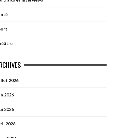
anté
port
héâtre
RCHIVES
illet 2026
in 2026
ai 2026
ril 2026