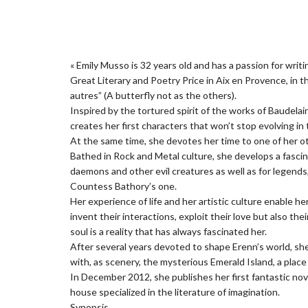
« Emily Musso is 32 years old and has a passion for writ
Great Literary and Poetry Price in Aix en Provence, in t
autres” (A butterfly not as the others).
Inspired by the tortured spirit of the works of Baudela
creates her first characters that won’t stop evolving in 
At the same time, she devotes her time to one of her o
Bathed in Rock and Metal culture, she develops a fascina
daemons and other evil creatures as well as for legends
Countess Bathory’s one.
Her experience of life and her artistic culture enable he
invent their interactions, exploit their love but also th
soul is a reality that has always fascinated her.
After several years devoted to shape Erenn’s world, she
with, as scenery, the mysterious Emerald Island, a place
In December 2012, she publishes her first fantastic no
house specialized in the literature of imagination.
Synopsis.