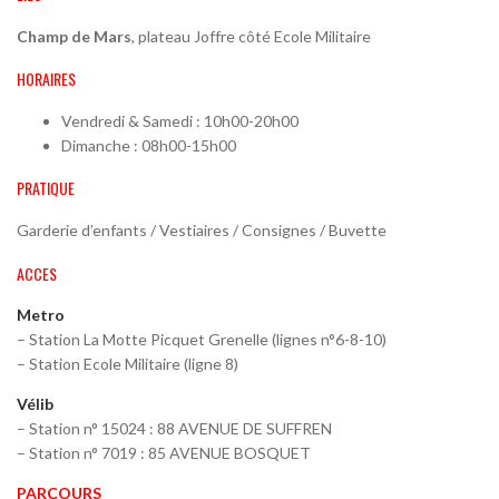
Champ de Mars
, plateau Joffre côté Ecole Militaire
HORAIRES
Vendredi & Samedi : 10h00-20h00
Dimanche : 08h00-15h00
PRATIQUE
Garderie d’enfants / Vestiaires / Consignes / Buvette
ACCES
Metro
– Station La Motte Picquet Grenelle (lignes n°6-8-10)
– Station Ecole Militaire (ligne 8)
Vélib
– Station n° 15024 : 88 AVENUE DE SUFFREN
– Station n° 7019 : 85 AVENUE BOSQUET
PARCOURS