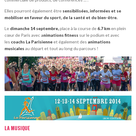
Elles pourront également être
sensibilisées, informées et se
mobiliser en faveu
r du sport, de la santé et du bien-être.
Le
dimanche 14 septembre,
place à la course de
6.7 km
en plein
cœur de Paris avec
a
nimations fitness
sur le podium et avec
les
coachs La Parisienne
et également des
animations
musicales
au départ et tout au long du parcours !
LA MUSIQUE