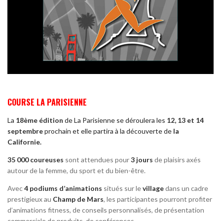
COURSE LA PARISIENNE
La
18ème édition
de La Parisienne se déroulera les
12, 13 et 14
septembre
prochain et elle partira à la découverte de
la
Californie.
35 000 coureuses
sont attendues pour
3 jours
de plaisirs axés
autour de la femme, du sport et du bien-être.
Avec
4 podiums d’animations
situés sur le
village
dans un cadre
prestigieux au
Champ de Mars
, les participantes pourront profiter
d’animations fitness, de conseils personnalisés, de présentation
commerciale de produits, de conférences … .