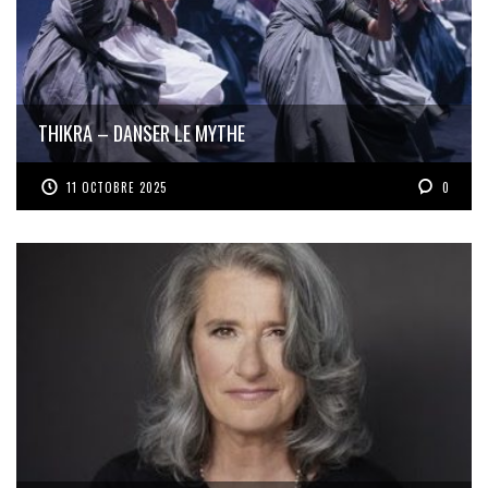
THIKRA – DANSER LE MYTHE
11 OCTOBRE 2025
0