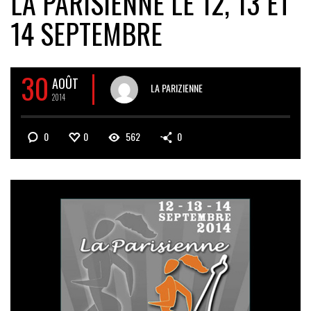
LA PARISIENNE LE 12, 13 ET
14 SEPTEMBRE
30
AOÛT
LA PARIZIENNE
2014
0
0
562
0