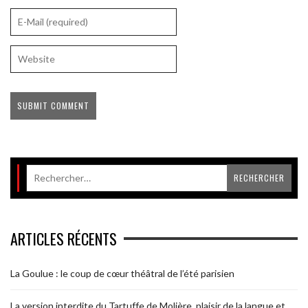
ARTICLES RÉCENTS
La Goulue : le coup de cœur théâtral de l’été parisien
La version interdite du Tartuffe de Molière, plaisir de la langue et