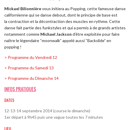
Mickael Bilionnière
vous initiera au Popping, cette fameuse danse
californienne qui se danse debout, dont le principe de base est
la contraction et la décontraction des muscles en rythme. Cette
danse fait partie des funkstyles et qui a permis à de grands artistes
notamment comme
Michael Jackson
d’être exploitée pour faire
naître le légendaire “moonwalk” appelé aussi “Backslide” en
popping !
> Programme du Vendredi 12
> Programme du Samedi 13
> Programme du Dimanche 14
INFOS PRATIQUES
DATES
12-13-14 septembre 2014 (course le dimanche)
1er départ à 9h45 puis une vague toutes les 7 minutes
LIEU