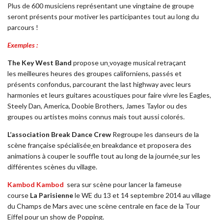
Plus de 600 musiciens représentant une vingtaine de groupe
seront présents pour motiver les participantes tout au long du
parcours !
Exemples :
The Key West Band
propose un
voyage musical retraçant
les meilleures heures des groupes californiens, passés et
présents confondus, parcourant the last highway avec leurs
harmonies et leurs guitares acoustiques pour faire vivre les Eagles,
Steely Dan, America, Doobie Brothers, James Taylor ou des
groupes ou artistes moins connus mais tout aussi colorés.
L’association Break Dance Crew
Regroupe les danseurs de la
scène française spécialisée
en breakdance et proposera des
animations à couper le souffle tout au long de la journée
sur les
différentes scènes du village.
Kambod Kambod
sera sur scène pour lancer la fameuse
course
La
Parisienne
le WE du 13 et 14 septembre 2014 au village
du Champs de Mars avec une scène centrale en face de la Tour
Eiffel pour un show de Popping.