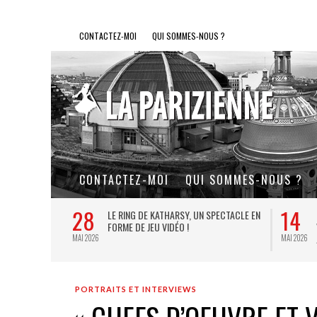
CONTACTEZ-MOI
QUI SOMMES-NOUS ?
CONTACTEZ-MOI
QUI SOMMES-NOUS ?
28
14
L DE FER, UN
LE RING DE KATHARSY, UN SPECTACLE EN
FORME DE JEU VIDÉO !
MAI 2026
MAI 2026
PORTRAITS ET INTERVIEWS