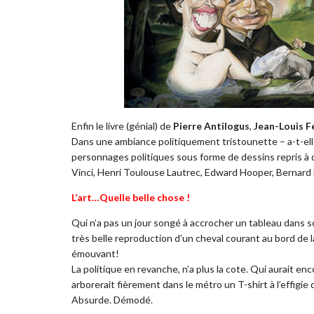
Enfin le livre (génial) de
Pierre Antilogus
,
Jean-Louis F
Dans une ambiance politiquement tristounette – a-t-elle
personnages politiques sous forme de dessins repris à
Vinci, Henri Toulouse Lautrec, Edward Hooper, Bernard B
L’art…Quelle belle chose !
Qui n’a pas un jour songé à accrocher un tableau dans
très belle reproduction d’un cheval courant au bord de 
émouvant!
La politique en revanche, n’a plus la cote. Qui aurait en
arborerait fièrement dans le métro un T-shirt à l’effigie
Absurde. Démodé.