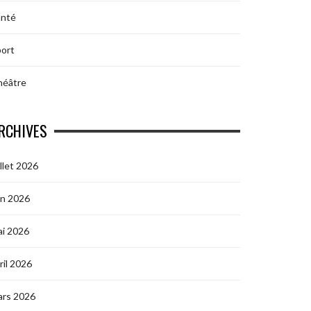
anté
ort
héâtre
RCHIVES
illet 2026
in 2026
i 2026
ril 2026
ars 2026