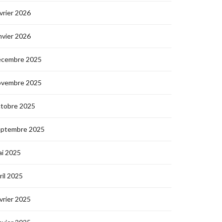
vrier 2026
nvier 2026
écembre 2025
ovembre 2025
ctobre 2025
eptembre 2025
i 2025
ril 2025
vrier 2025