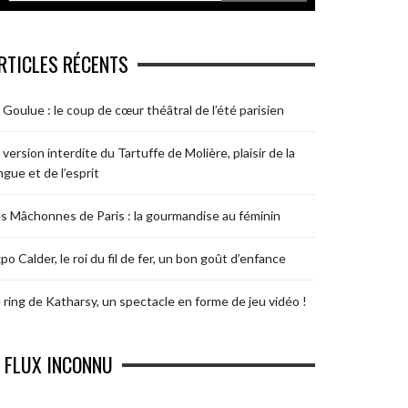
RTICLES RÉCENTS
 Goulue : le coup de cœur théâtral de l’été parisien
 version interdite du Tartuffe de Molière, plaisir de la
ngue et de l’esprit
s Mâchonnes de Paris : la gourmandise au féminin
po Calder, le roi du fil de fer, un bon goût d’enfance
 ring de Katharsy, un spectacle en forme de jeu vidéo !
FLUX INCONNU