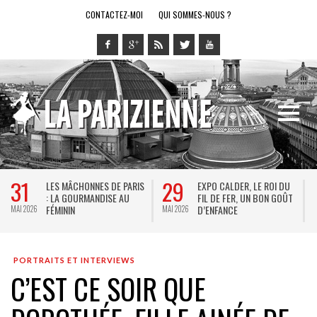
CONTACTEZ-MOI
QUI SOMMES-NOUS ?
31
29
LES MÂCHONNES DE PARIS
EXPO CALDER, LE ROI DU
: LA GOURMANDISE AU
FIL DE FER, UN BON GOÛT
FÉMININ
D’ENFANCE
MAI 2026
MAI 2026
M
PORTRAITS ET INTERVIEWS
C’EST CE SOIR QUE