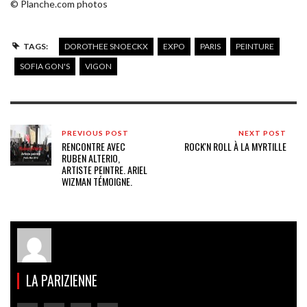
© Planche.com photos
TAGS:
DOROTHEE SNOECKX
EXPO
PARIS
PEINTURE
SOFIA GON'S
VIGON
PREVIOUS POST
NEXT POST
RENCONTRE AVEC
ROCK'N ROLL À LA MYRTILLE
RUBEN ALTERIO,
ARTISTE PEINTRE. ARIEL
WIZMAN TÉMOIGNE.
LA PARIZIENNE