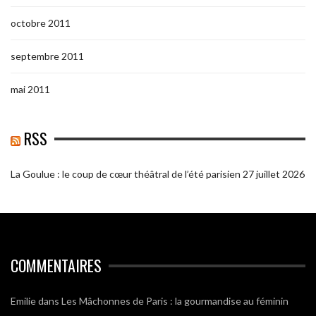
octobre 2011
septembre 2011
mai 2011
RSS
La Goulue : le coup de cœur théâtral de l’été parisien
27 juillet 2026
COMMENTAIRES
Emilie
dans
Les Mâchonnes de Paris : la gourmandise au féminin