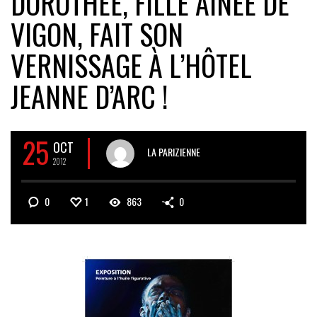
DOROTHÉE, FILLE AINÉE DE
VIGON, FAIT SON
VERNISSAGE À L’HÔTEL
JEANNE D’ARC !
25
OCT
LA PARIZIENNE
2012
0
1
863
0