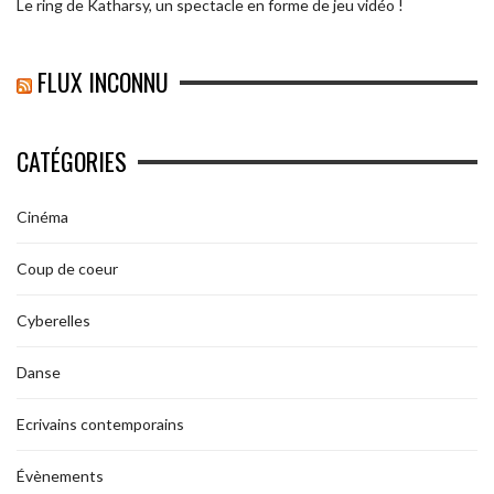
Le ring de Katharsy, un spectacle en forme de jeu vidéo !
FLUX INCONNU
CATÉGORIES
Cinéma
Coup de coeur
Cyberelles
Danse
Ecrivains contemporains
Évènements