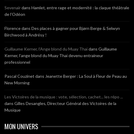
Sevenair
dans
Hamlet, entre rage et modernité : la claque théâtrale
de l’Odéon
Florence
dans
Des places à gagner pour Bjørn Berge & Selwyn
Birchwood à Andrésy !
Guillaume Kerner, l’Ange blond du Muay Thaï
dans
Guillaume
Kerner, l’ange blond du Muay Thaï devenu entraineur
professionnel
Pascal Couzinet
dans
Jeanette Berger : La Soul à Fleur de Peau au
New Morning
Les Victoires de la musique : vote, sélection, cachet... les répo ...
dans
Gilles Desangles, Directeur Général des Victoires de la
Musique
MON UNIVERS