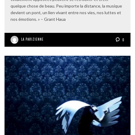
quelque chose de beau. Peu importe la distance, la musique
devient un pont, un lien vivant entre nos vies, nos luttes et
nos émotions. » – Grant Haua
LA PARIZIENNE
0