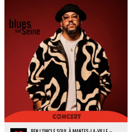
BEN L’ONCLE SOUL À MANTES-LA-VILLE –