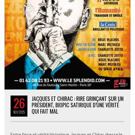
26
JACQUES ET CHIRAC : RIRE GRINÇANT SUR UN
PRÉSIDENT, BIOPIC SATIRIQUE D’UNE VÉRITÉ
QUI FAIT MAL
NOV
2025
Entre farce et vérité historique, Jacques et Chirac dresse le