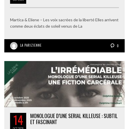
Martica & Eliene – Les voix sacrées de la liberté Elles arrivent
comme deux éclats de soleil venus de La
LA PARIZIENNE
0
14
MONOLOGUE D’UNE SERIAL KILLEUSE : SUBTIL
ET FASCINANT
OCT
2025