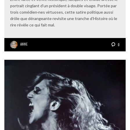
portrait cinglant d’un président à double visage. Portée par
trois comédien·nes virtuoses, cette satire politique aussi
drôle que dérangeante revisite une tranche d’Histoire où le
rire révèle ce qui fait mal.
ANNE
0