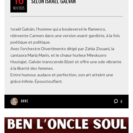
SELON ISRAËL GALVÁN
NOV
2025
Israël Galván, l’homme qui a bouleversé le flamenco,
réinvente Carmen dans une version avant-gardiste, à la fois
poétique et politique.
Avec l’orchestre Divertimento dirigé par Zahia Ziouani, la
cantaora María Marín, et le chœur hurleur Mieskuoro
Huutajat, Galván transcende Bizet et offre une ode vibrante
à la liberté des femmes.
Entre humour, audace et perfection, son art atteint une
grâce infinie. Époustouflant.
ANNE
0