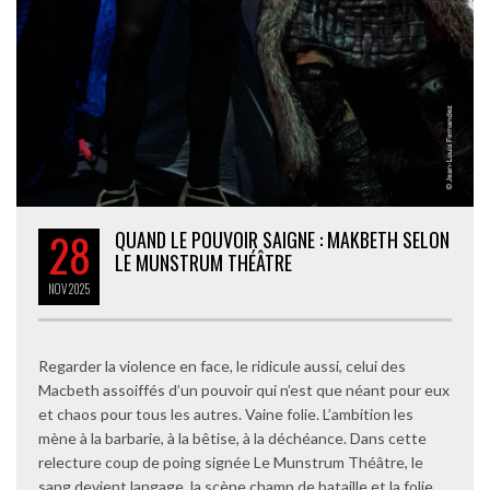
28
QUAND LE POUVOIR SAIGNE : MAKBETH SELON
LE MUNSTRUM THÉÂTRE
NOV
2025
Regarder la violence en face, le ridicule aussi, celui des
Macbeth assoiffés d’un pouvoir qui n’est que néant pour eux
et chaos pour tous les autres. Vaine folie. L’ambition les
mène à la barbarie, à la bêtise, à la déchéance. Dans cette
relecture coup de poing signée Le Munstrum Théâtre, le
sang devient langage, la scène champ de bataille et la folie