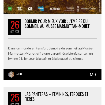
26
DORMIR POUR MIEUX VOIR : L’EMPIRE DU
SOMMEIL AU MUSÉE MARMOTTAN-MONET
OCT
2025
Dans un monde en tension, L’empire du sommeil au Musée
Marmottan-Monet offre une parenthèse bienfaisante : un
hymne à la lenteur, à la paix et à la beauté du silence
ANNE
0
25
LAS PANTERAS – FÉMININES, FÉROCES ET
FIÈRES
OCT
2025