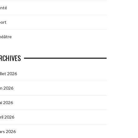
anté
ort
héâtre
RCHIVES
illet 2026
in 2026
i 2026
ril 2026
ars 2026