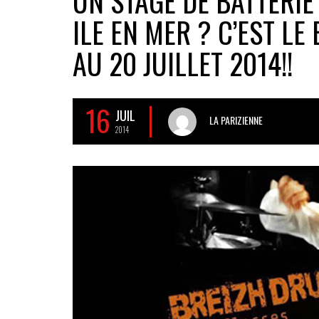
UN STAGE DE BATTERIE
ILE EN MER ? C’EST LE
AU 20 JUILLET 2014!!
16
JUIL
LA PARIZIENNE
2014