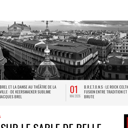
01
BREL ET LA DANSE AU THÉÂTRE DE LA
B.R.E.T.O.N.S : LE ROCK CELT
VILLE : DE KEERSMAEKER SUBLIME
FUSION ENTRE TRADITION ET
JACQUES BREL
BRUTE
MAI 2026
S