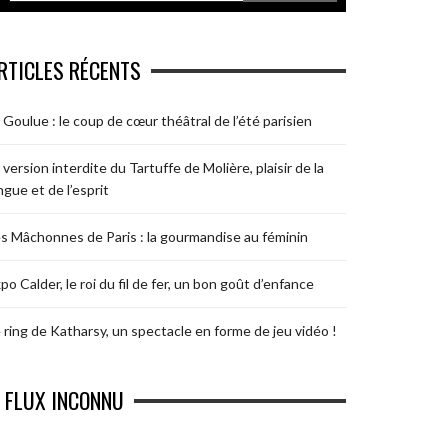
RTICLES RÉCENTS
 Goulue : le coup de cœur théâtral de l’été parisien
 version interdite du Tartuffe de Molière, plaisir de la
ngue et de l’esprit
s Mâchonnes de Paris : la gourmandise au féminin
po Calder, le roi du fil de fer, un bon goût d’enfance
 ring de Katharsy, un spectacle en forme de jeu vidéo !
FLUX INCONNU