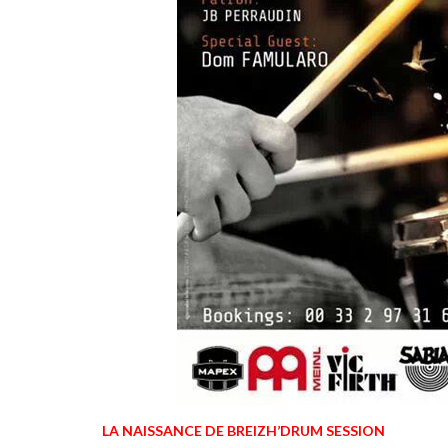
LA NAISSANCE DE BREIZH’DRUM SESSION