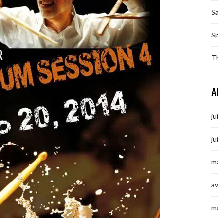
S
Sp
T
A
ju
ju
ma
av
m