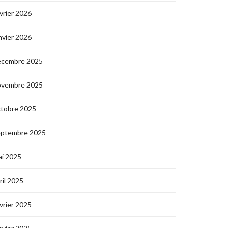
vrier 2026
nvier 2026
écembre 2025
ovembre 2025
ctobre 2025
eptembre 2025
i 2025
ril 2025
vrier 2025