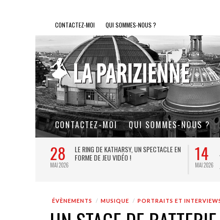
CONTACTEZ-MOI
QUI SOMMES-NOUS ?
CONTACTEZ-MOI
QUI SOMMES-NOUS ?
28
14
L DE FER, UN
LE RING DE KATHARSY, UN SPECTACLE EN
FORME DE JEU VIDÉO !
MAI 2026
MAI 2026
ÉVÈNEMENTS
MUSIQUE
PORTRAITS ET INTERVIEW