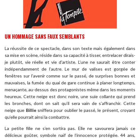
UN HOMMAGE SANS FAUX SEMBLANTS
La réussite de ce spectacle, dans son texte mais également dans
sa mise en scène, réside dans sa capacité à tisser, entrelacer dirais-
je plutôt, vie réelle et vie d’artiste. L’une ne saurait être conter
indépendamment de l’autre. Le mur de valises est gorgée de
fenêtres sur l’avenir comme sur le passé, de surprises bonnes et
mauvaises, la fumée du quai de gare continue à planer longtemps,
menaçante, au-dessus des protagonistes même dans les moments
heureux. Cette neige est donc noire, une suie collante qui prend
les bronches, dont on sait qu’il sera vain de s’affranchir. Cette
neige que
Billie
sniffera pour oublier le passé, le présent, croyant
qu’elle pourrait ainsi la combattre.
La petite fille ne s’en sortira pas. Elle ne savourera jamais ce
délicieux goûter, symbole naïf de l’innocence protégée. 44 ans,