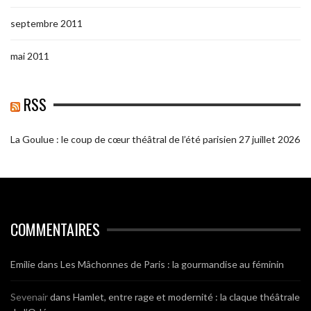
septembre 2011
mai 2011
RSS
La Goulue : le coup de cœur théâtral de l’été parisien
27 juillet 2026
COMMENTAIRES
Emilie
dans
Les Mâchonnes de Paris : la gourmandise au féminin
Sevenair
dans
Hamlet, entre rage et modernité : la claque théâtrale