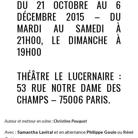
DU 21 OCTOBRE AU 6
DÉCEMBRE 2015 – DU
MARDI AU SAMEDI À
21H00, LE DIMANCHE À
19H00
THÉÂTRE LE LUCERNAIRE
:
53 RUE NOTRE DAME DES
CHAMPS – 75006 PARIS.
Auteur et metteur en scène :
Christine P
ouquet
Avec :
Samantha Lavital
et en alternance
Philippe Gouin
ou
Rémi