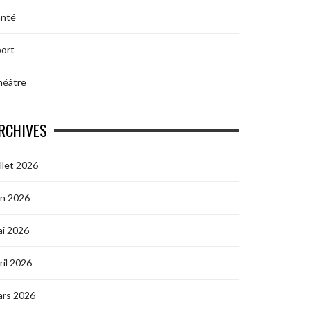
anté
ort
héâtre
RCHIVES
illet 2026
in 2026
i 2026
ril 2026
ars 2026