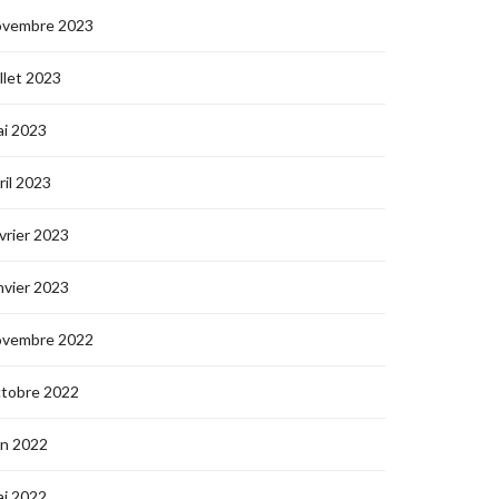
ovembre 2023
illet 2023
i 2023
ril 2023
vrier 2023
nvier 2023
ovembre 2022
ctobre 2022
in 2022
i 2022