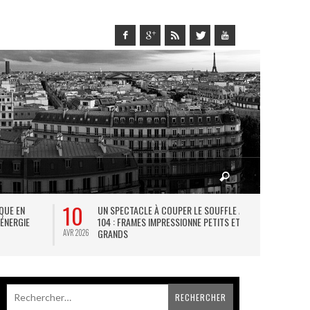
27
UN SPECTACLE À COUPER LE SOUFFLE AU
LA GOULUE : LE COUP DE 
104 : FRAMES IMPRESSIONNE PETITS ET
THÉÂTRAL DE L’ÉTÉ PARISIE
GRANDS
JUIL 2026