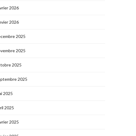
vrier 2026
nvier 2026
écembre 2025
ovembre 2025
ctobre 2025
eptembre 2025
i 2025
ril 2025
vrier 2025