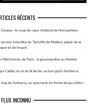
RTICLES RÉCENTS
 Goulue : le coup de cœur théâtral de l’été parisien
 version interdite du Tartuffe de Molière, plaisir de la
ngue et de l’esprit
s Mâchonnes de Paris : la gourmandise au féminin
po Calder, le roi du fil de fer, un bon goût d’enfance
 ring de Katharsy, un spectacle en forme de jeu vidéo !
FLUX INCONNU