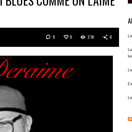
AI BLUES COMME ON L’AIME
A
La
0
0
2.1K
0
La
la
Le
Ex
Le