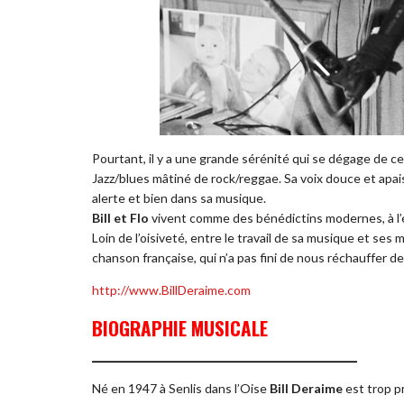
Pourtant, il y a une grande sérénité qui se dégage de ce
Jazz/blues mâtiné de rock/reggae. Sa voix douce et apai
alerte et bien dans sa musique.
Bill et Flo
vivent comme des bénédictins modernes, à l’
Loin de l’oisiveté, entre le travail de sa musique et ses 
chanson française, qui n’a pas fini de nous réchauffer 
http://www.BillDeraime.com
BIOGRAPHIE MUSICALE
__________________________________________
Né en 1947 à Senlis dans l’Oise
Bill Deraime
est trop p