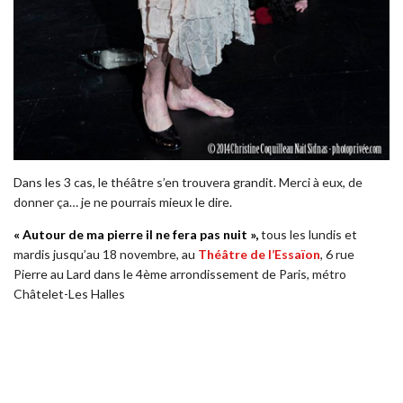
Dans les 3 cas, le théâtre s’en trouvera grandit. Merci à eux, de
donner ça… je ne pourrais mieux le dire.
« Autour de ma pierre il ne fera pas nuit »,
tous les lundis et
mardis jusqu’au 18 novembre, au
Théâtre de l’Essaïon
, 6 rue
Pierre au Lard dans le 4ème arrondissement de Paris, métro
Châtelet-Les Halles