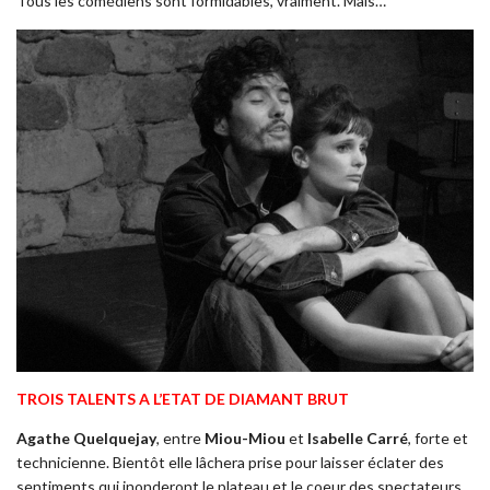
Tous les comédiens sont formidables, vraiment. Mais…
TROIS TALENTS A L’ETAT DE DIAMANT BRUT
Agathe Quelquejay
, entre
Miou-Miou
et
Isabelle Carré
, forte et
technicienne. Bientôt elle lâchera prise pour laisser éclater des
sentiments qui inonderont le plateau et le coeur des spectateurs.