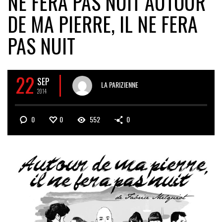
NE FERA PAS NUIT
AUTOUR
DE MA PIERRE, IL NE FERA
PAS NUIT
22
SEP
LA PARIZIENNE
2014
0
0
552
0