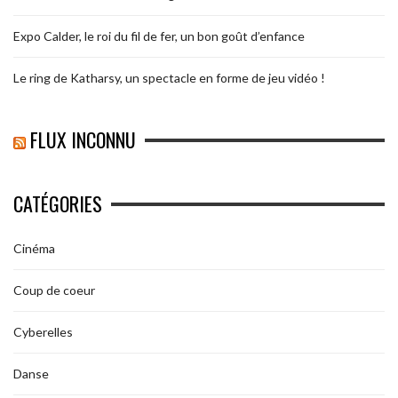
Expo Calder, le roi du fil de fer, un bon goût d’enfance
Le ring de Katharsy, un spectacle en forme de jeu vidéo !
FLUX INCONNU
CATÉGORIES
Cinéma
Coup de coeur
Cyberelles
Danse