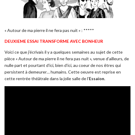
« Autour de ma pierre il ne fera pas nuit » : *****
DEUXIEME ESSAI TRANSFORME AVEC BONHEUR
Voici ce que j’écrivais il y a quelques semaines au sujet de cette
pièce « Autour de ma pierre il ne fera pas nuit », venue d’ailleurs, de
nulle part et pourtant d’ici, bien d’ici, au coeur de nos êtres qui
persistent à demeurer… humains. Cette oeuvre est reprise en
cette rentrée théâtrale dans la jolie salle de l’
Essaïon
.