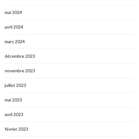
mai 2024
avril 2024
mars 2024
décembre 2023
novembre 2023
juillet 2023
mai 2023
avril 2023
février 2023