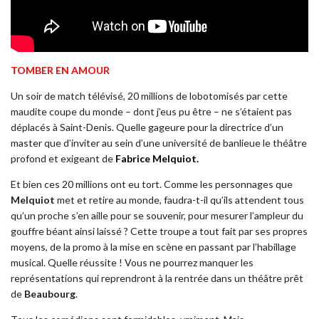
TOMBER EN AMOUR
Un soir de match télévisé, 20 millions de lobotomisés par cette
maudite coupe du monde – dont j’eus pu être – ne s’étaient pas
déplacés à Saint-Denis. Quelle gageure pour la directrice d’un
master que d’inviter au sein d’une université de banlieue le théâtre
profond et exigeant de
Fabrice Melquiot.
Et bien ces 20 millions ont eu tort. Comme les personnages que
Melquiot
met et retire au monde, faudra-t-il qu’ils attendent tous
qu’un proche s’en aille pour se souvenir, pour mesurer l’ampleur du
gouffre béant ainsi laissé ? Cette troupe a tout fait par ses propres
moyens, de la promo à la mise en scène en passant par l’habillage
musical. Quelle réussite ! Vous ne pourrez manquer les
représentations qui reprendront à la rentrée dans un théâtre prêt
de
Beaubourg
.