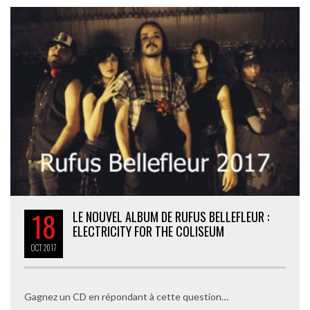
18
LE NOUVEL ALBUM DE RUFUS BELLEFLEUR :
ELECTRICITY FOR THE COLISEUM
OCT
2017
Gagnez un CD en répondant à cette question…