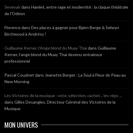
Sevenair
dans
Hamlet, entre rage et modernité : la claque théâtrale
de l’Odéon
Florence
dans
Des places à gagner pour Bjørn Berge & Selwyn
Birchwood à Andrésy !
Guillaume Kerner, l’Ange blond du Muay Thaï
dans
Guillaume
Kerner, l’ange blond du Muay Thaï devenu entraineur
professionnel
Pascal Couzinet
dans
Jeanette Berger : La Soul à Fleur de Peau au
New Morning
Les Victoires de la musique : vote, sélection, cachet... les répo ...
dans
Gilles Desangles, Directeur Général des Victoires de la
Musique
MON UNIVERS