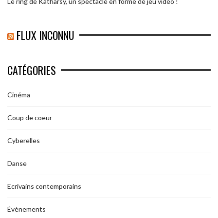
Le ring de Katharsy, un spectacle en forme de jeu vidéo !
FLUX INCONNU
CATÉGORIES
Cinéma
Coup de coeur
Cyberelles
Danse
Ecrivains contemporains
Évènements