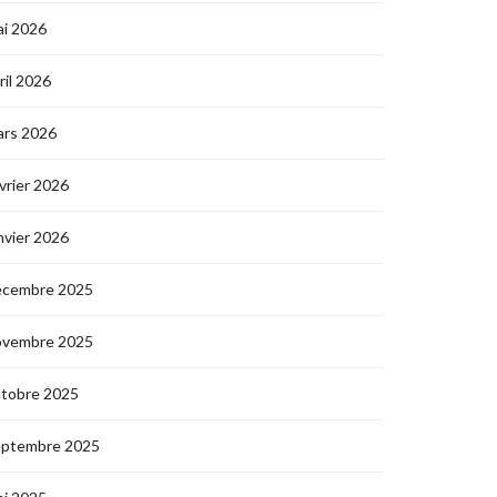
i 2026
ril 2026
ars 2026
vrier 2026
nvier 2026
écembre 2025
ovembre 2025
ctobre 2025
eptembre 2025