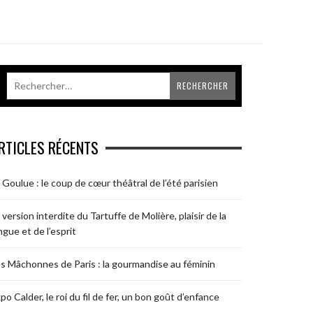
RTICLES RÉCENTS
 Goulue : le coup de cœur théâtral de l’été parisien
 version interdite du Tartuffe de Molière, plaisir de la
ngue et de l’esprit
s Mâchonnes de Paris : la gourmandise au féminin
po Calder, le roi du fil de fer, un bon goût d’enfance