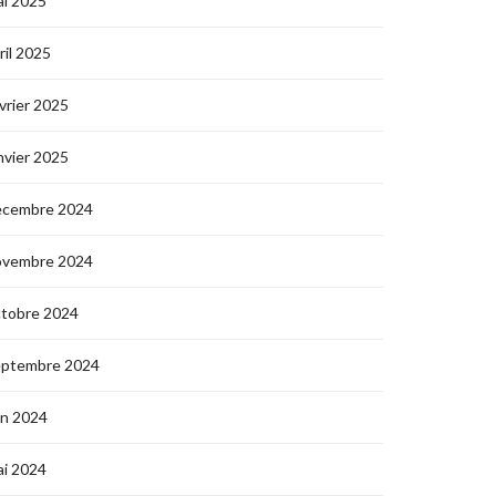
i 2025
ril 2025
vrier 2025
nvier 2025
écembre 2024
ovembre 2024
ctobre 2024
eptembre 2024
in 2024
i 2024