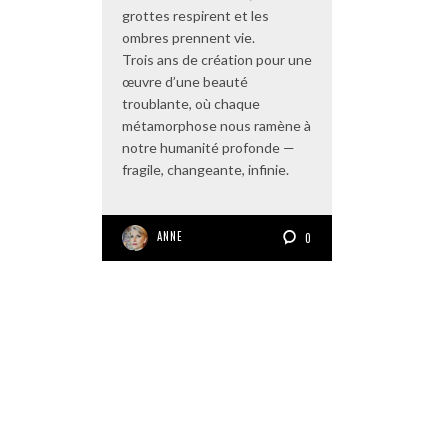
grottes respirent et les
ombres prennent vie.
Trois ans de création pour une
œuvre d’une beauté
troublante, où chaque
métamorphose nous ramène à
notre humanité profonde —
fragile, changeante, infinie.
ANNE
0