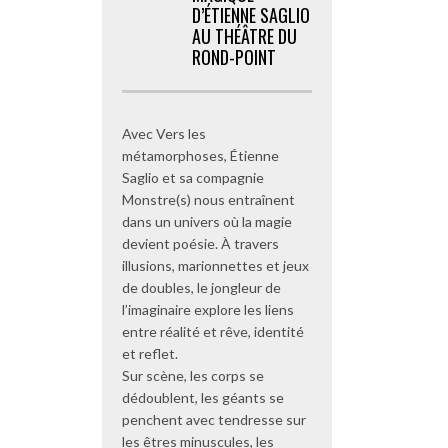
D’ÉTIENNE SAGLIO
AU THÉÂTRE DU
ROND-POINT
Avec Vers les
métamorphoses, Étienne
Saglio et sa compagnie
Monstre(s) nous entraînent
dans un univers où la magie
devient poésie. À travers
illusions, marionnettes et jeux
de doubles, le jongleur de
l’imaginaire explore les liens
entre réalité et rêve, identité
et reflet.
Sur scène, les corps se
dédoublent, les géants se
penchent avec tendresse sur
les êtres minuscules, les