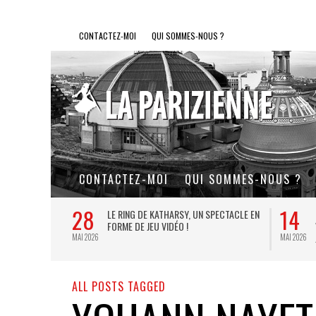
CONTACTEZ-MOI
QUI SOMMES-NOUS ?
CONTACTEZ-MOI
QUI SOMMES-NOUS ?
28
14
L DE FER, UN
LE RING DE KATHARSY, UN SPECTACLE EN
FORME DE JEU VIDÉO !
MAI 2026
MAI 2026
ALL POSTS TAGGED