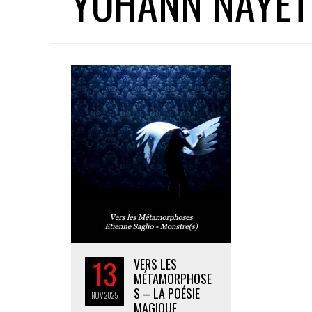
YOHANN NAYET
13
VERS LES
MÉTAMORPHOSE
S – LA POÉSIE
NOV
2025
MAGIQUE