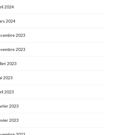
ril 2024
ars 2024
écembre 2023
ovembre 2023
illet 2023
i 2023
ril 2023
vrier 2023
nvier 2023
ovembre 2022