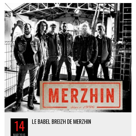
14
LE BABEL BREIZH DE MERZHIN
MAR
2016