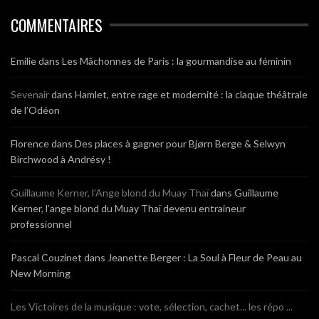
COMMENTAIRES
Emilie
dans
Les Mâchonnes de Paris : la gourmandise au féminin
Sevenair
dans
Hamlet, entre rage et modernité : la claque théâtrale
de l’Odéon
Florence
dans
Des places à gagner pour Bjørn Berge & Selwyn
Birchwood à Andrésy !
Guillaume Kerner, l’Ange blond du Muay Thaï
dans
Guillaume
Kerner, l’ange blond du Muay Thaï devenu entraineur
professionnel
Pascal Couzinet
dans
Jeanette Berger : La Soul à Fleur de Peau au
New Morning
Les Victoires de la musique : vote, sélection, cachet... les répo ...