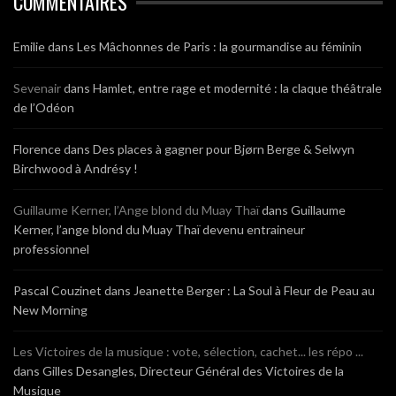
COMMENTAIRES
Emilie
dans
Les Mâchonnes de Paris : la gourmandise au féminin
Sevenair
dans
Hamlet, entre rage et modernité : la claque théâtrale
de l’Odéon
Florence
dans
Des places à gagner pour Bjørn Berge & Selwyn
Birchwood à Andrésy !
Guillaume Kerner, l’Ange blond du Muay Thaï
dans
Guillaume
Kerner, l’ange blond du Muay Thaï devenu entraineur
professionnel
Pascal Couzinet
dans
Jeanette Berger : La Soul à Fleur de Peau au
New Morning
Les Victoires de la musique : vote, sélection, cachet... les répo ...
dans
Gilles Desangles, Directeur Général des Victoires de la
Musique