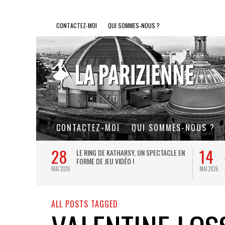
CONTACTEZ-MOI
QUI SOMMES-NOUS ?
CONTACTEZ-MOI
QUI SOMMES-NOUS ?
28
14
L DE FER, UN
LE RING DE KATHARSY, UN SPECTACLE EN
FORME DE JEU VIDÉO !
MAI 2026
MAI 2026
ALL POSTS TAGGED