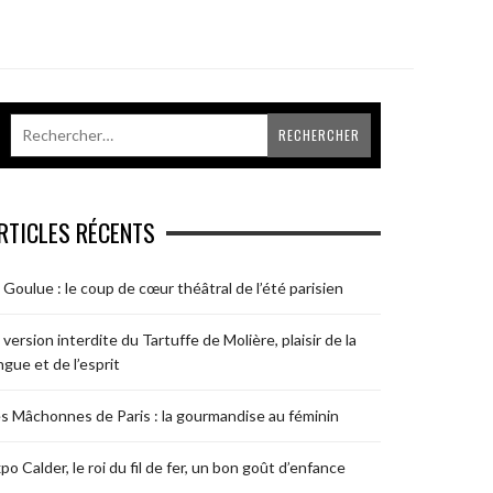
RTICLES RÉCENTS
 Goulue : le coup de cœur théâtral de l’été parisien
 version interdite du Tartuffe de Molière, plaisir de la
ngue et de l’esprit
s Mâchonnes de Paris : la gourmandise au féminin
po Calder, le roi du fil de fer, un bon goût d’enfance