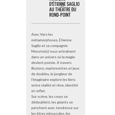
D’ÉTIENNE SAGLIO
AU THÉÂTRE DU
ROND-POINT
Avec Vers les
métamorphoses, Étienne
Saglio et sa compagnie
Monstre(s) nous entraînent
dans un univers où la magie
devient poésie. À travers
illusions, marionnettes et jeux
de doubles, le jongleur de
l’imaginaire explore les liens
entre réalité et rêve, identité
et reflet.
Sur scène, les corps se
dédoublent, les géants se
penchent avec tendresse sur
les êtres minuscules, les