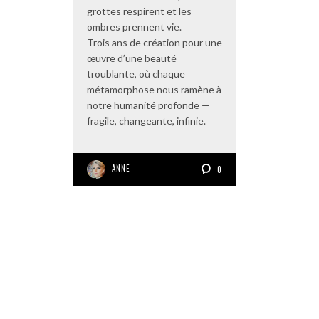
grottes respirent et les
ombres prennent vie.
Trois ans de création pour une
œuvre d’une beauté
troublante, où chaque
métamorphose nous ramène à
notre humanité profonde —
fragile, changeante, infinie.
ANNE
0