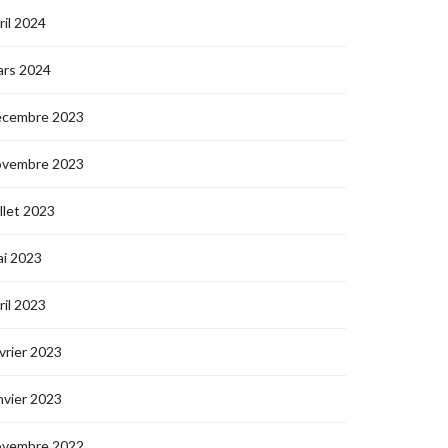
ril 2024
ars 2024
écembre 2023
ovembre 2023
illet 2023
i 2023
ril 2023
vrier 2023
nvier 2023
ovembre 2022