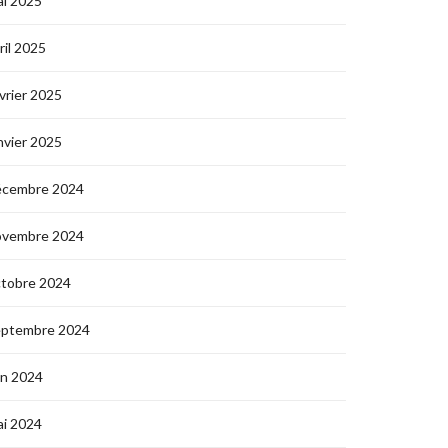
i 2025
ril 2025
vrier 2025
nvier 2025
écembre 2024
ovembre 2024
ctobre 2024
eptembre 2024
in 2024
i 2024