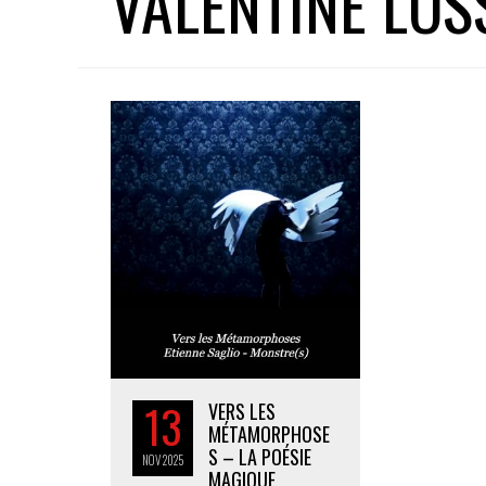
VALENTINE LOS
13
VERS LES
MÉTAMORPHOSE
S – LA POÉSIE
NOV
2025
MAGIQUE