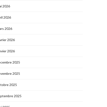
i 2026
ril 2026
ars 2026
vrier 2026
nvier 2026
écembre 2025
ovembre 2025
ctobre 2025
eptembre 2025