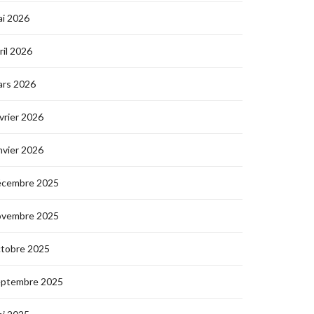
i 2026
ril 2026
ars 2026
vrier 2026
nvier 2026
écembre 2025
ovembre 2025
ctobre 2025
eptembre 2025