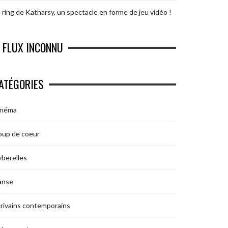
 ring de Katharsy, un spectacle en forme de jeu vidéo !
FLUX INCONNU
ATÉGORIES
inéma
oup de coeur
berelles
anse
rivains contemporains