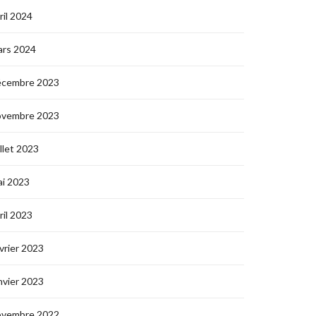
ril 2024
ars 2024
écembre 2023
ovembre 2023
illet 2023
i 2023
ril 2023
vrier 2023
nvier 2023
ovembre 2022