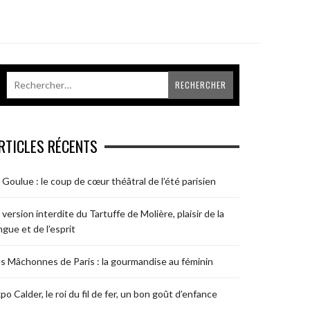
RTICLES RÉCENTS
 Goulue : le coup de cœur théâtral de l’été parisien
 version interdite du Tartuffe de Molière, plaisir de la
ngue et de l’esprit
s Mâchonnes de Paris : la gourmandise au féminin
po Calder, le roi du fil de fer, un bon goût d’enfance