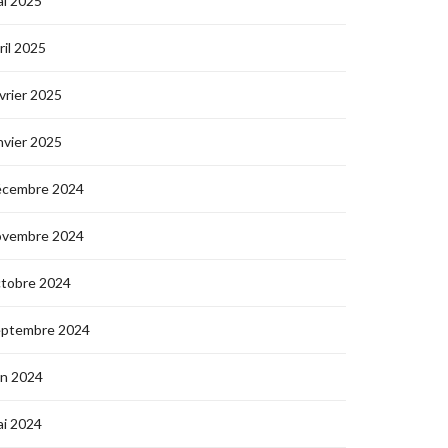
i 2025
ril 2025
vrier 2025
nvier 2025
écembre 2024
ovembre 2024
ctobre 2024
eptembre 2024
in 2024
i 2024