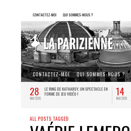
CONTACTEZ-MOI
QUI SOMMES-NOUS ?
CONTACTEZ-MOI
QUI SOMMES-NOUS ?
28
14
L DE FER, UN
LE RING DE KATHARSY, UN SPECTACLE EN
FORME DE JEU VIDÉO !
MAI 2026
MAI 2026
ALL POSTS TAGGED