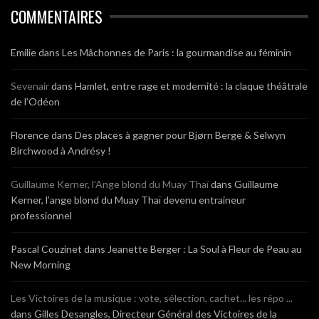
COMMENTAIRES
Emilie
dans
Les Mâchonnes de Paris : la gourmandise au féminin
Sevenair
dans
Hamlet, entre rage et modernité : la claque théâtrale
de l’Odéon
Florence
dans
Des places à gagner pour Bjørn Berge & Selwyn
Birchwood à Andrésy !
Guillaume Kerner, l’Ange blond du Muay Thaï
dans
Guillaume
Kerner, l’ange blond du Muay Thaï devenu entraineur
professionnel
Pascal Couzinet
dans
Jeanette Berger : La Soul à Fleur de Peau au
New Morning
Les Victoires de la musique : vote, sélection, cachet... les répo ...
dans
Gilles Desangles, Directeur Général des Victoires de la