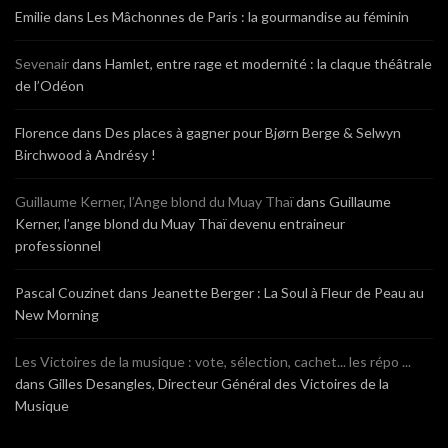
Emilie
dans
Les Mâchonnes de Paris : la gourmandise au féminin
Sevenair
dans
Hamlet, entre rage et modernité : la claque théâtrale
de l’Odéon
Florence
dans
Des places à gagner pour Bjørn Berge & Selwyn
Birchwood à Andrésy !
Guillaume Kerner, l’Ange blond du Muay Thaï
dans
Guillaume
Kerner, l’ange blond du Muay Thaï devenu entraineur
professionnel
Pascal Couzinet
dans
Jeanette Berger : La Soul à Fleur de Peau au
New Morning
Les Victoires de la musique : vote, sélection, cachet... les répo ...
dans
Gilles Desangles, Directeur Général des Victoires de la
Musique