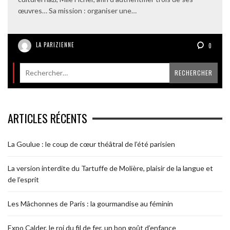
œuvres… Sa mission : organiser une…
LA PARIZIENNE
0
ARTICLES RÉCENTS
La Goulue : le coup de cœur théâtral de l’été parisien
La version interdite du Tartuffe de Molière, plaisir de la langue et
de l’esprit
Les Mâchonnes de Paris : la gourmandise au féminin
Expo Calder, le roi du fil de fer, un bon goût d’enfance