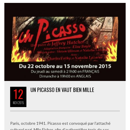
12
UN PICASSO EN VAUT BIEN MILLE
NOV
2015
Paris, octobre 1941. Picasso est convoqué par l’attaché
culturel nazi, Mlle Ficher, afin d’authentifier trois de ses