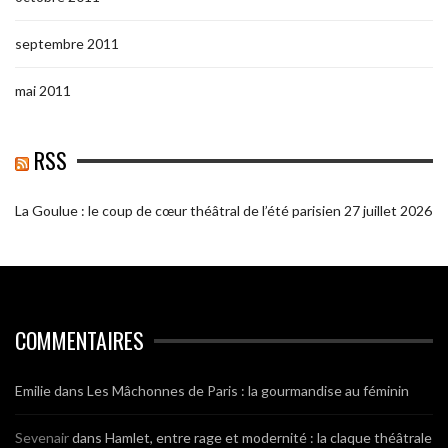
septembre 2011
mai 2011
RSS
La Goulue : le coup de cœur théâtral de l’été parisien
27 juillet 2026
COMMENTAIRES
Emilie
dans
Les Mâchonnes de Paris : la gourmandise au féminin
Sevenair
dans
Hamlet, entre rage et modernité : la claque théâtrale