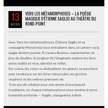
13
VERS LES MÉTAMORPHOSES – LA POÉSIE
MAGIQUE D’ÉTIENNE SAGLIO AU THÉÂTRE DU
ROND-POINT
NOV
2025
Avec Vers les métamorphoses, Étienne Saglio et sa
compagnie Monstre(s) nous entraînent dans un univers où la
magie devient poésie. À travers illusions, marionnettes et
jeux de doubles, le jongleur de l’imaginaire explore les liens
entre réalité et rêve, identité et reflet.
Sur scène, les corps se dédoublent, les géants se penchent
avec tendresse sur les êtres minuscules, les grottes
respirent et les ombres prennent vie.
Trois ans de création pour une œuvre d’une beauté
troublante, où chaque métamorphose nous ramène à notre
humanité profonde — fragile, changeante, infinie.