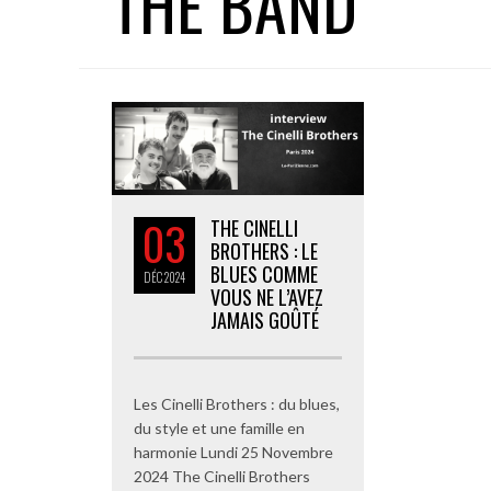
THE BAND
03
THE CINELLI
BROTHERS : LE
BLUES COMME
DÉC
2024
VOUS NE L’AVEZ
JAMAIS GOÛTÉ
Les Cinelli Brothers : du blues,
du style et une famille en
harmonie Lundi 25 Novembre
2024 The Cinelli Brothers