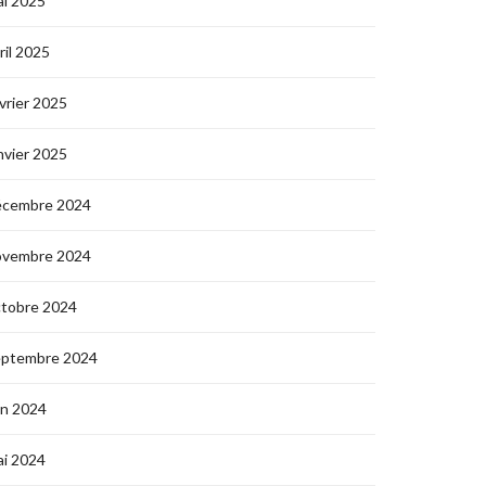
i 2025
ril 2025
vrier 2025
nvier 2025
écembre 2024
ovembre 2024
ctobre 2024
eptembre 2024
in 2024
i 2024