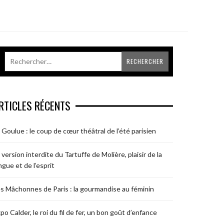
RTICLES RÉCENTS
 Goulue : le coup de cœur théâtral de l’été parisien
 version interdite du Tartuffe de Molière, plaisir de la
ngue et de l’esprit
s Mâchonnes de Paris : la gourmandise au féminin
po Calder, le roi du fil de fer, un bon goût d’enfance