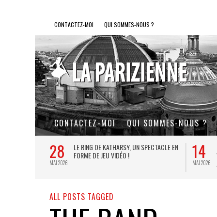
CONTACTEZ-MOI
QUI SOMMES-NOUS ?
CONTACTEZ-MOI
QUI SOMMES-NOUS ?
28
14
L DE FER, UN
LE RING DE KATHARSY, UN SPECTACLE EN
FORME DE JEU VIDÉO !
MAI 2026
MAI 2026
ALL POSTS TAGGED