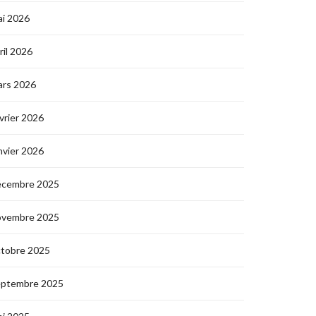
i 2026
ril 2026
ars 2026
vrier 2026
nvier 2026
écembre 2025
ovembre 2025
ctobre 2025
eptembre 2025