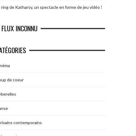
 ring de Katharsy, un spectacle en forme de jeu vidéo !
FLUX INCONNU
ATÉGORIES
inéma
oup de coeur
berelles
anse
rivains contemporains