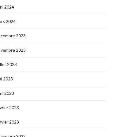
ril 2024
ars 2024
écembre 2023
ovembre 2023
illet 2023
i 2023
ril 2023
vrier 2023
nvier 2023
ovembre 2022