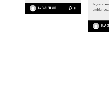
façon slam
LA PARIZIENNE
0
ambiance
MARCE