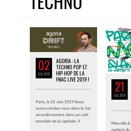
TECHNO
02
AGORIA : LA
TECHNO POP ET
HIP-HOP DE LA
JUIL
2019
FNAC LIVE 2019 !
21
JUIL
2015
Paris, le 25 Juin 2019 Nous
avons rendez-vous dans le 1er
arrondissement dans un café
mondain de la capitale. Il
Marcella 
parlent du