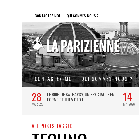
CONTACTEZ-MOI
QUI SOMMES-NOUS ?
CONTACTEZ-MOI
QUI SOMMES-NOUS ?
28
14
L DE FER, UN
LE RING DE KATHARSY, UN SPECTACLE EN
FORME DE JEU VIDÉO !
MAI 2026
MAI 2026
ALL POSTS TAGGED