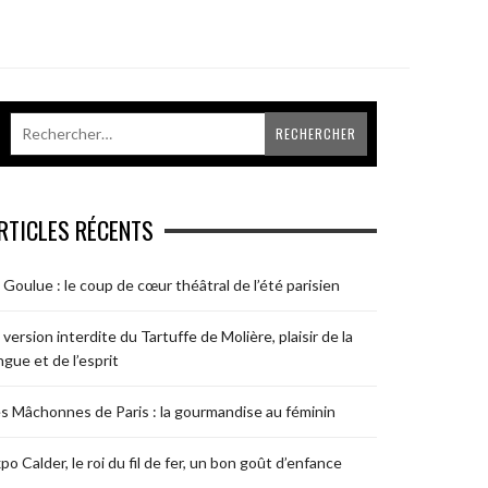
RTICLES RÉCENTS
 Goulue : le coup de cœur théâtral de l’été parisien
 version interdite du Tartuffe de Molière, plaisir de la
ngue et de l’esprit
s Mâchonnes de Paris : la gourmandise au féminin
po Calder, le roi du fil de fer, un bon goût d’enfance