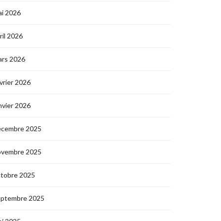
i 2026
ril 2026
ars 2026
vrier 2026
nvier 2026
écembre 2025
ovembre 2025
ctobre 2025
eptembre 2025