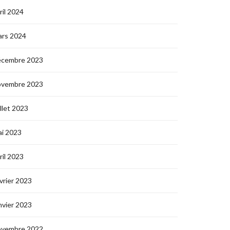
ril 2024
ars 2024
écembre 2023
ovembre 2023
illet 2023
i 2023
ril 2023
vrier 2023
nvier 2023
ovembre 2022