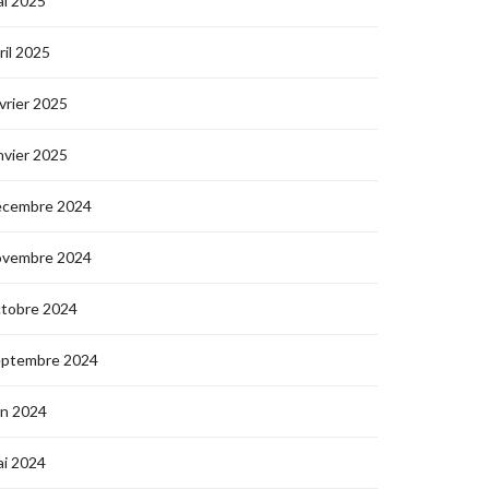
i 2025
ril 2025
vrier 2025
nvier 2025
écembre 2024
ovembre 2024
ctobre 2024
eptembre 2024
in 2024
i 2024