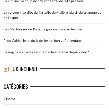
La Goulue : le coup de cœur théâtral de l’été parisien
La version interdite du Tartuffe de Molière, plaisir de la langue et
de l’esprit
Les Mâchonnes de Paris : la gourmandise au féminin
Expo Calder, le roi du fil de fer, un bon goût d’enfance
Le ring de Katharsy, un spectacle en forme de jeu vidéo !
FLUX INCONNU
CATÉGORIES
Cinéma