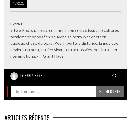
NOV
2025
Extrait
« Two Roots raconte comment deux êtres issus de cultures
totalement opposées peuvent se retrouver et créer
quelque chose de beau. Peu importe la distance, la musique
devient un pont, un lien vivant entre nos vies, nos luttes et
nos émotions. » – Grant Haua
LA PARIZIENNE
0
ARTICLES RÉCENTS