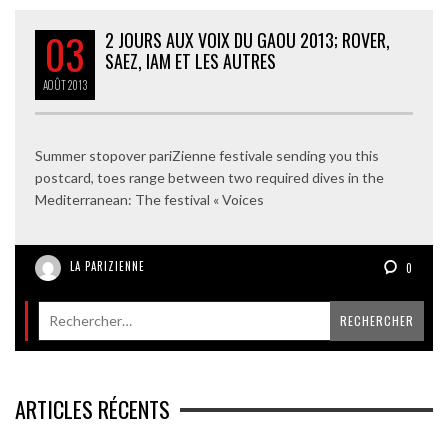
03
2 JOURS AUX VOIX DU GAOU 2013; ROVER,
SAEZ, IAM ET LES AUTRES
AOÛT
2013
Summer stopover pariZienne festivale sending you this
postcard, toes range between two required dives in the
Mediterranean: The festival « Voices
LA PARIZIENNE
0
ARTICLES RÉCENTS