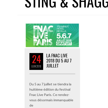
STING & SHAG
24
LA FNAC LIVE
2018 DU 5 AU 7
JUILLET
JUIN
2018
Du 5 au 7 juillet se tiendra la
huitième édition du festival
Fnac Live Paris. Ce rendez-
vous désormais immanquable
de