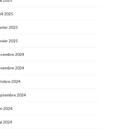
i 2025
ril 2025
vrier 2025
nvier 2025
écembre 2024
ovembre 2024
ctobre 2024
eptembre 2024
in 2024
i 2024