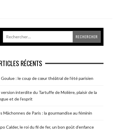
RTICLES RÉCENTS
 Goulue : le coup de cœur théâtral de l’été parisien
 version interdite du Tartuffe de Molière, plaisir de la
ngue et de l’esprit
s Mâchonnes de Paris : la gourmandise au féminin
po Calder, le roi du fil de fer, un bon goût d’enfance