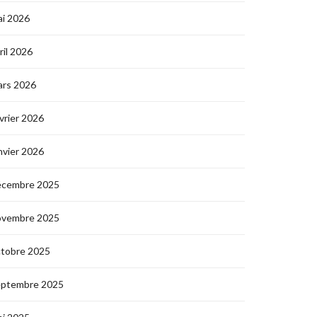
i 2026
ril 2026
ars 2026
vrier 2026
nvier 2026
écembre 2025
ovembre 2025
ctobre 2025
eptembre 2025