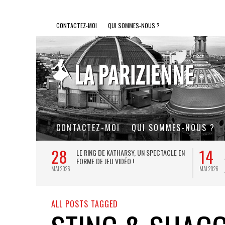
CONTACTEZ-MOI
QUI SOMMES-NOUS ?
CONTACTEZ-MOI
QUI SOMMES-NOUS ?
28
14
L DE FER, UN
LE RING DE KATHARSY, UN SPECTACLE EN
FORME DE JEU VIDÉO !
MAI 2026
MAI 2026
ALL POSTS TAGGED