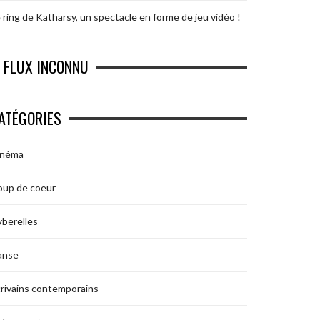
 ring de Katharsy, un spectacle en forme de jeu vidéo !
FLUX INCONNU
ATÉGORIES
inéma
oup de coeur
berelles
anse
rivains contemporains