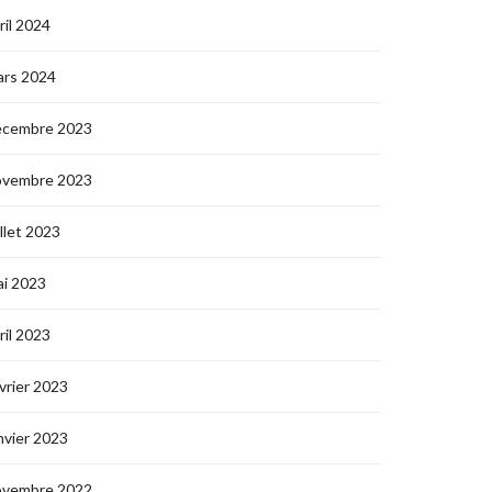
ril 2024
ars 2024
écembre 2023
ovembre 2023
illet 2023
i 2023
ril 2023
vrier 2023
nvier 2023
ovembre 2022