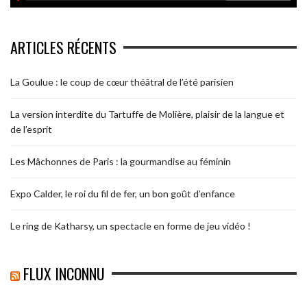
ARTICLES RÉCENTS
La Goulue : le coup de cœur théâtral de l’été parisien
La version interdite du Tartuffe de Molière, plaisir de la langue et
de l’esprit
Les Mâchonnes de Paris : la gourmandise au féminin
Expo Calder, le roi du fil de fer, un bon goût d’enfance
Le ring de Katharsy, un spectacle en forme de jeu vidéo !
FLUX INCONNU