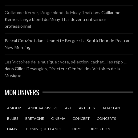
Guillaume Kerner, l’Ange blond du Muay Thaï
dans
Guillaume
Kerner, l’ange blond du Muay Thaï devenu entraineur
professionnel
Pascal Couzinet
dans
Jeanette Berger : La Soul à Fleur de Peau au
New Morning
Les Victoires de la musique : vote, sélection, cachet... les répo ...
dans
Gilles Desangles, Directeur Général des Victoires de la
Musique
MON UNIVERS
AMOUR
ANNE VASSIVIERE
ART
ARTISTES
BATACLAN
BLUES
BRETAGNE
CINEMA
CONCERT
CONCERTS
DANSE
DOMINIQUE PLANCHE
EXPO
EXPOSITION