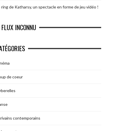
 ring de Katharsy, un spectacle en forme de jeu vidéo !
FLUX INCONNU
ATÉGORIES
inéma
oup de coeur
berelles
anse
rivains contemporains