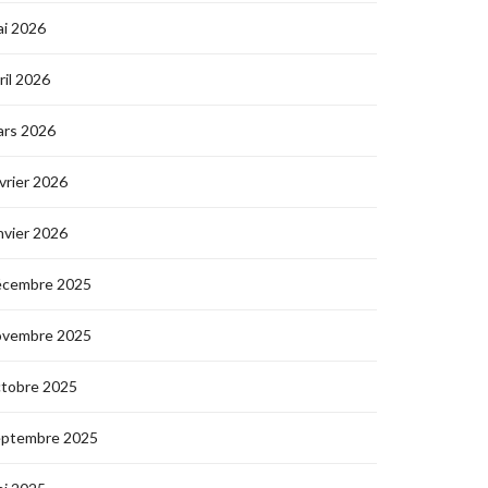
i 2026
ril 2026
ars 2026
vrier 2026
nvier 2026
écembre 2025
ovembre 2025
ctobre 2025
eptembre 2025