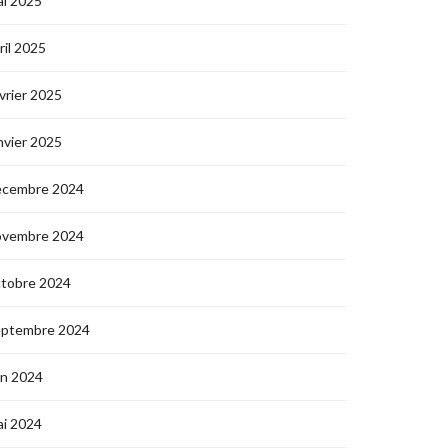
i 2025
ril 2025
vrier 2025
nvier 2025
écembre 2024
ovembre 2024
ctobre 2024
eptembre 2024
in 2024
i 2024