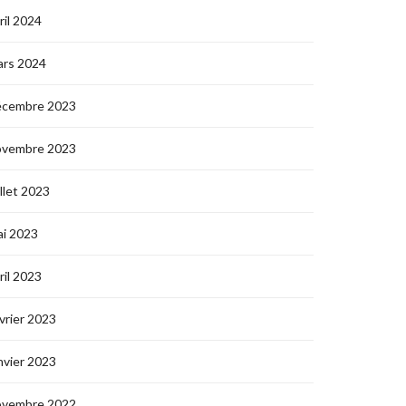
ril 2024
ars 2024
écembre 2023
ovembre 2023
illet 2023
i 2023
ril 2023
vrier 2023
nvier 2023
ovembre 2022