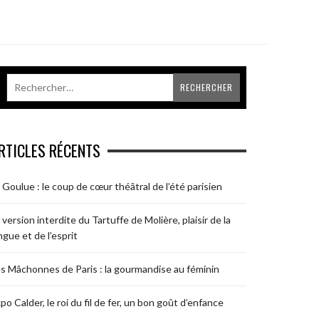
RTICLES RÉCENTS
 Goulue : le coup de cœur théâtral de l’été parisien
 version interdite du Tartuffe de Molière, plaisir de la
ngue et de l’esprit
s Mâchonnes de Paris : la gourmandise au féminin
po Calder, le roi du fil de fer, un bon goût d’enfance