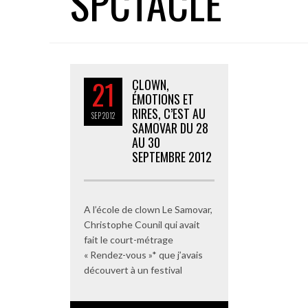
SPCTACLE
21
CLOWN,
ÉMOTIONS ET
RIRES, C’EST AU
SEP
2012
SAMOVAR DU 28
AU 30
SEPTEMBRE 2012
A l’école de clown Le Samovar,
Christophe Counil qui avait
fait le court-métrage
« Rendez-vous »* que j’avais
découvert à un festival