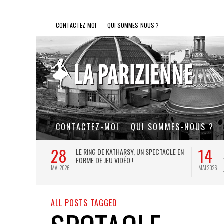
CONTACTEZ-MOI
QUI SOMMES-NOUS ?
CONTACTEZ-MOI
QUI SOMMES-NOUS ?
28
14
L DE FER, UN
LE RING DE KATHARSY, UN SPECTACLE EN
FORME DE JEU VIDÉO !
MAI 2026
MAI 2026
ALL POSTS TAGGED