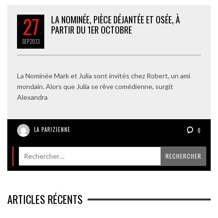
27
LA NOMINÉE, PIÈCE DÉJANTÉE ET OSÉE, À
PARTIR DU 1ER OCTOBRE
SEP
2013
La Nominée Mark et Julia sont invités chez Robert, un ami
mondain. Alors que Julia se rêve comédienne, surgit
Alexandra
LA PARIZIENNE
0
ARTICLES RÉCENTS