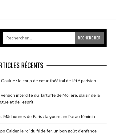
RTICLES RÉCENTS
 Goulue : le coup de cœur théâtral de l’été parisien
 version interdite du Tartuffe de Molière, plaisir de la
ngue et de l’esprit
s Mâchonnes de Paris : la gourmandise au féminin
po Calder, le roi du fil de fer, un bon goût d’enfance