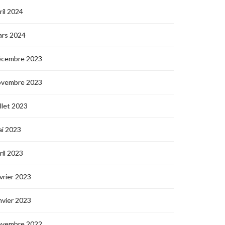
ril 2024
ars 2024
écembre 2023
ovembre 2023
illet 2023
i 2023
ril 2023
vrier 2023
nvier 2023
ovembre 2022