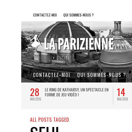
CONTACTEZ-MOI
QUI SOMMES-NOUS ?
CONTACTEZ-MOI
QUI SOMMES-NOUS ?
28
14
L DE FER, UN
LE RING DE KATHARSY, UN SPECTACLE EN
FORME DE JEU VIDÉO !
MAI 2026
MAI 2026
ALL POSTS TAGGED