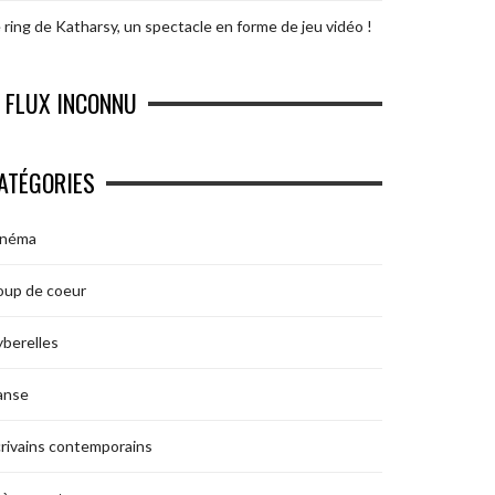
 ring de Katharsy, un spectacle en forme de jeu vidéo !
FLUX INCONNU
ATÉGORIES
inéma
oup de coeur
berelles
anse
rivains contemporains