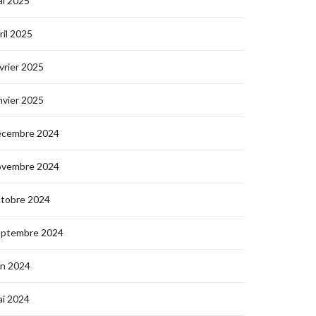
i 2025
ril 2025
vrier 2025
nvier 2025
écembre 2024
ovembre 2024
ctobre 2024
eptembre 2024
in 2024
i 2024