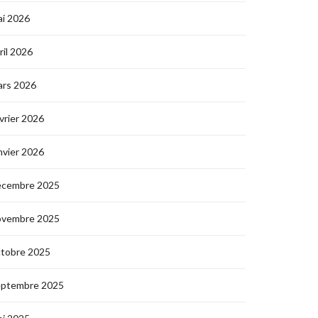
i 2026
ril 2026
ars 2026
vrier 2026
nvier 2026
écembre 2025
ovembre 2025
ctobre 2025
eptembre 2025