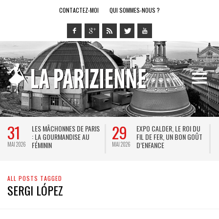
CONTACTEZ-MOI
QUI SOMMES-NOUS ?
31
29
LES MÂCHONNES DE PARIS
EXPO CALDER, LE ROI DU
: LA GOURMANDISE AU
FIL DE FER, UN BON GOÛT
FÉMININ
D’ENFANCE
MAI 2026
MAI 2026
M
ALL POSTS TAGGED
SERGI LÓPEZ