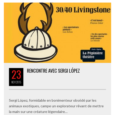
23
RENCONTRE AVEC SERGI LÓPEZ
NOV
2015
Sergi López, formidable en bonimenteur obsédé par les
animaux exotiques, campe un explorateur rêvant de mettre
la main sur une créature légendaire…