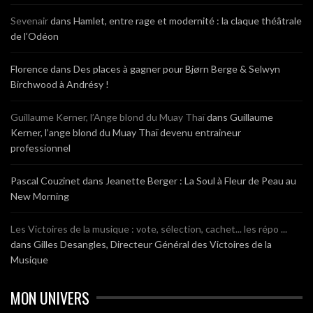
Sevenair
dans
Hamlet, entre rage et modernité : la claque théâtrale
de l’Odéon
Florence
dans
Des places à gagner pour Bjørn Berge & Selwyn
Birchwood à Andrésy !
Guillaume Kerner, l’Ange blond du Muay Thaï
dans
Guillaume
Kerner, l’ange blond du Muay Thaï devenu entraineur
professionnel
Pascal Couzinet
dans
Jeanette Berger : La Soul à Fleur de Peau au
New Morning
Les Victoires de la musique : vote, sélection, cachet... les répo ...
dans
Gilles Desangles, Directeur Général des Victoires de la
Musique
MON UNIVERS