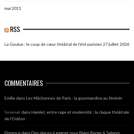
mai 2011
RSS
La Goulue : le coup de cœur théâtral de l’été parisien
27 juillet 2026
COMMENTAIRES
Emilie
dans
Les Mâchonnes de Paris : la gourmandise au féminin
Sevenair
dans
Hamlet, entre rage et modernité : la claque théâtrale
de l’Odéon
Florence
dans
Des places à gagner pour Bjørn Berge & Selwyn