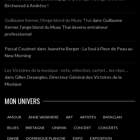
Birchwood à Andrésy !
Guillaume Kerner, l’Ange blond du Muay Thaï
dans
Guillaume
Kerner, l’ange blond du Muay Thaï devenu entraineur
professionnel
Pascal Couzinet
dans
Jeanette Berger : La Soul à Fleur de Peau au
New Morning
Les Victoires de la musique : vote, sélection, cachet... les répo ...
dans
Gilles Desangles, Directeur Général des Victoires de la
Musique
MON UNIVERS
AMOUR
ANNE VASSIVIERE
ART
ARTISTES
BATACLAN
BLUES
BRETAGNE
CINEMA
CONCERT
CONCERTS
DANSE
DOMINIQUE PLANCHE
EXPO
EXPOSITION