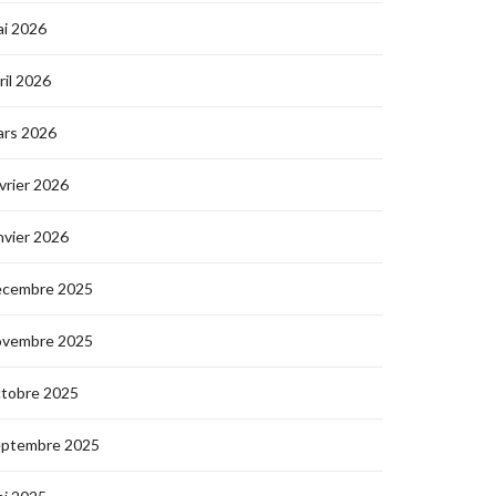
i 2026
ril 2026
ars 2026
vrier 2026
nvier 2026
écembre 2025
ovembre 2025
ctobre 2025
eptembre 2025