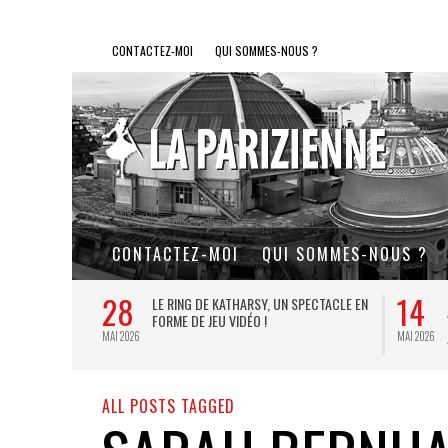
CONTACTEZ-MOI
QUI SOMMES-NOUS ?
CONTACTEZ-MOI
QUI SOMMES-NOUS ?
28
14
L DE FER, UN
LE RING DE KATHARSY, UN SPECTACLE EN
FORME DE JEU VIDÉO !
MAI 2026
MAI 2026
ALL POSTS TAGGED