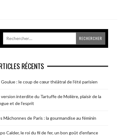
RTICLES RÉCENTS
 Goulue : le coup de cœur théâtral de l’été parisien
 version interdite du Tartuffe de Molière, plaisir de la
ngue et de l’esprit
s Mâchonnes de Paris : la gourmandise au féminin
po Calder, le roi du fil de fer, un bon goût d’enfance