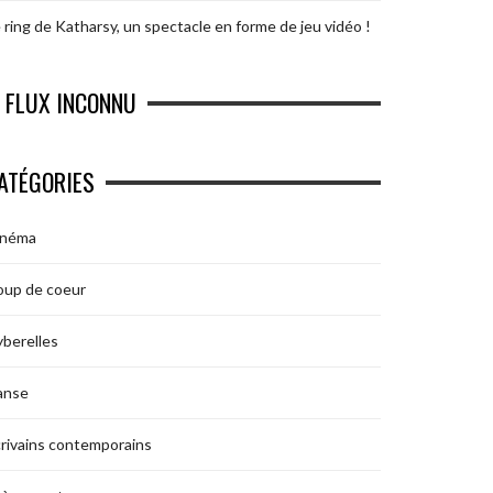
 ring de Katharsy, un spectacle en forme de jeu vidéo !
FLUX INCONNU
ATÉGORIES
inéma
oup de coeur
berelles
anse
rivains contemporains