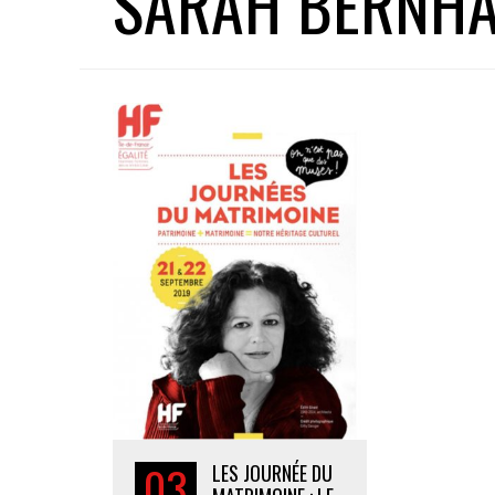
SARAH BERNH
03
LES JOURNÉE DU