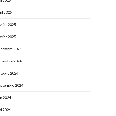
i 2025
ril 2025
vrier 2025
nvier 2025
écembre 2024
ovembre 2024
ctobre 2024
eptembre 2024
in 2024
i 2024