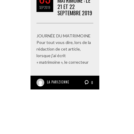
MATRIMOINE : LE
21 ET 22
SEP
2019
SEPTEMBRE 2019
JOURNÉE DU MATRIMOINE
Pour tout vous dire, lors de la
rédaction de cet article,
lorsque j’ai écrit
« matrimoine », le correcteur
LA PARIZIENNE
0