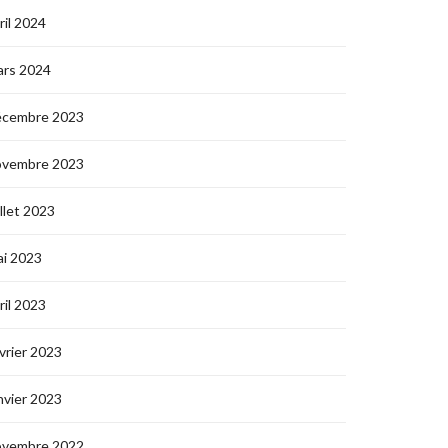
ril 2024
ars 2024
écembre 2023
ovembre 2023
illet 2023
i 2023
ril 2023
vrier 2023
nvier 2023
ovembre 2022