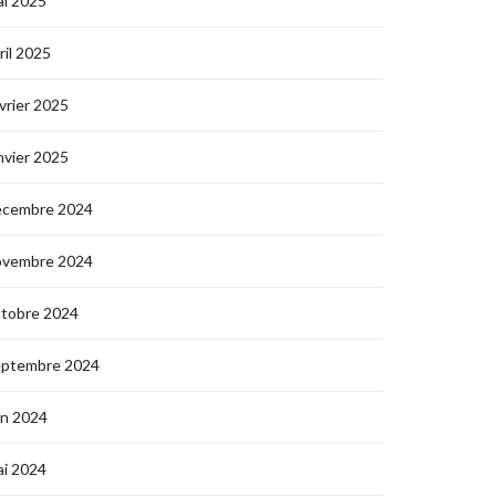
i 2025
ril 2025
vrier 2025
nvier 2025
écembre 2024
ovembre 2024
ctobre 2024
eptembre 2024
in 2024
i 2024