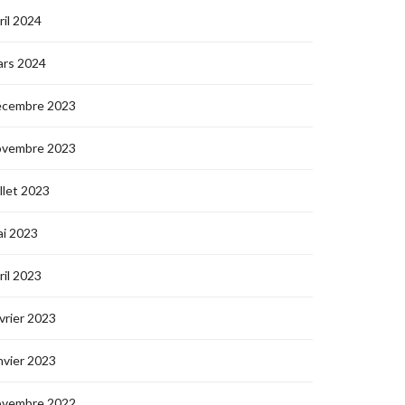
ril 2024
ars 2024
écembre 2023
ovembre 2023
illet 2023
i 2023
ril 2023
vrier 2023
nvier 2023
ovembre 2022