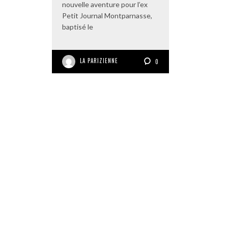
nouvelle aventure pour l’ex
Petit Journal Montparnasse,
baptisé le
LA PARIZIENNE
0