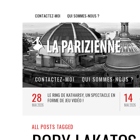
CONTACTEZ-MOI
QUI SOMMES-NOUS ?
CONTACTEZ-MOI
QUI SOMMES-NOUS ?
28
14
L DE FER, UN
LE RING DE KATHARSY, UN SPECTACLE EN
FORME DE JEU VIDÉO !
MAI 2026
MAI 2026
ALL POSTS TAGGED