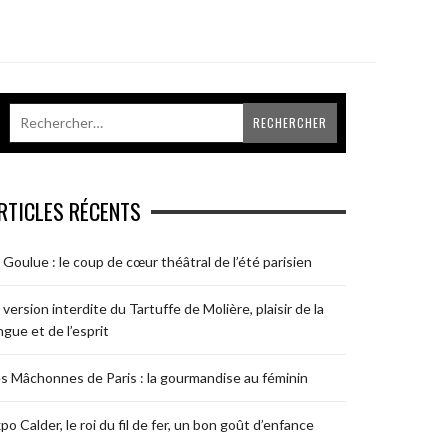
RTICLES RÉCENTS
 Goulue : le coup de cœur théâtral de l’été parisien
 version interdite du Tartuffe de Molière, plaisir de la
ngue et de l’esprit
s Mâchonnes de Paris : la gourmandise au féminin
po Calder, le roi du fil de fer, un bon goût d’enfance