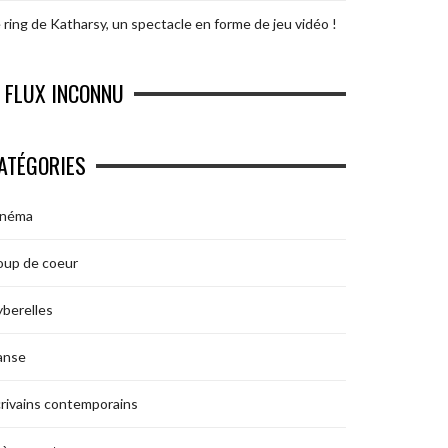
 ring de Katharsy, un spectacle en forme de jeu vidéo !
FLUX INCONNU
ATÉGORIES
inéma
oup de coeur
berelles
anse
rivains contemporains