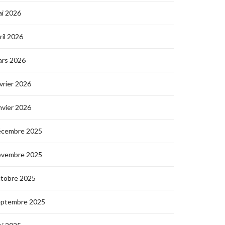
i 2026
ril 2026
ars 2026
vrier 2026
nvier 2026
écembre 2025
ovembre 2025
ctobre 2025
eptembre 2025