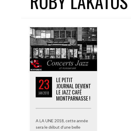
ROBY LAKATOS
23
LE PETIT
JOURNAL DEVIENT
LE JAZZ CAFÉ
JAN
2018
MONTPARNASSE !
A LA UNE 2018, cette année
sera le début d’une belle