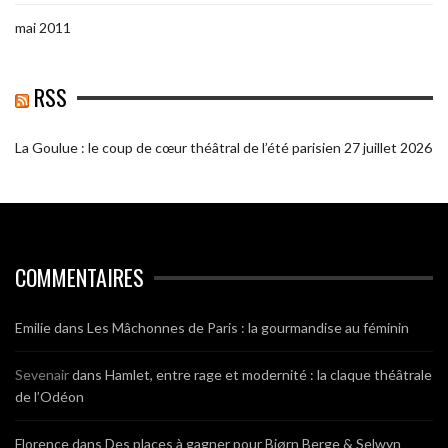
mai 2011
RSS
La Goulue : le coup de cœur théâtral de l’été parisien
27 juillet 2026
COMMENTAIRES
Emilie
dans
Les Mâchonnes de Paris : la gourmandise au féminin
Sevenair
dans
Hamlet, entre rage et modernité : la claque théâtrale
de l’Odéon
Florence
dans
Des places à gagner pour Bjørn Berge & Selwyn