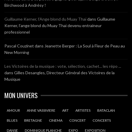
Birchwood à Andrésy !
Guillaume Kerner, l’Ange blond du Muay Thaï
dans
Guillaume
Kerner, l’ange blond du Muay Thaï devenu entraineur
professionnel
Pascal Couzinet
dans
Jeanette Berger : La Soul à Fleur de Peau au
New Morning
Les Victoires de la musique : vote, sélection, cachet... les répo ...
dans
Gilles Desangles, Directeur Général des Victoires de la
Musique
MON UNIVERS
AMOUR
ANNE VASSIVIERE
ART
ARTISTES
BATACLAN
BLUES
BRETAGNE
CINEMA
CONCERT
CONCERTS
DANSE
DOMINIQUE PLANCHE
EXPO
EXPOSITION