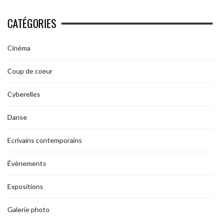
CATÉGORIES
Cinéma
Coup de coeur
Cyberelles
Danse
Ecrivains contemporains
Évènements
Expositions
Galerie photo