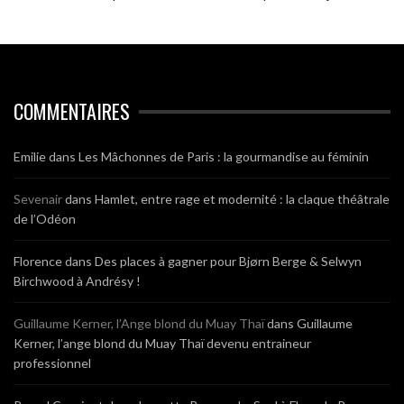
COMMENTAIRES
Emilie
dans
Les Mâchonnes de Paris : la gourmandise au féminin
Sevenair
dans
Hamlet, entre rage et modernité : la claque théâtrale
de l’Odéon
Florence
dans
Des places à gagner pour Bjørn Berge & Selwyn
Birchwood à Andrésy !
Guillaume Kerner, l’Ange blond du Muay Thaï
dans
Guillaume
Kerner, l’ange blond du Muay Thaï devenu entraineur
professionnel