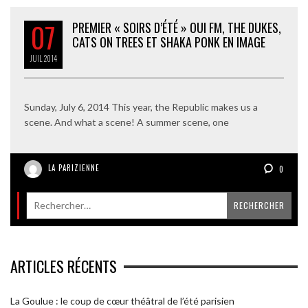
07
PREMIER « SOIRS D’ÉTÉ » OUI FM, THE DUKES,
CATS ON TREES ET SHAKA PONK EN IMAGE
JUIL
2014
Sunday, July 6, 2014 This year, the Republic makes us a
scene. And what a scene! A summer scene, one
LA PARIZIENNE
0
ARTICLES RÉCENTS
La Goulue : le coup de cœur théâtral de l’été parisien