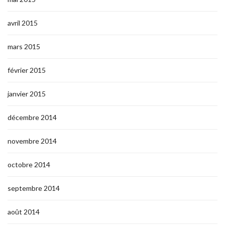
avril 2015
mars 2015
février 2015
janvier 2015
décembre 2014
novembre 2014
octobre 2014
septembre 2014
août 2014