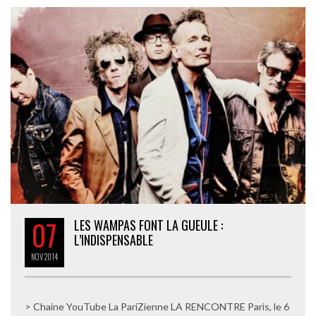
07
LES WAMPAS FONT LA GUEULE :
L’INDISPENSABLE
NOV
2014
> Chaine YouTube La PariZienne LA RENCONTRE Paris, le 6