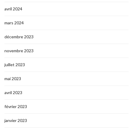
avril 2024
mars 2024
décembre 2023
novembre 2023
juillet 2023
mai 2023
avril 2023
février 2023
janvier 2023