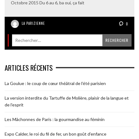
Octobre 2015 Du 6 au 6, ba oui, ça fait
LA PARIZIENNE
0
ARTICLES RÉCENTS
La Goulue : le coup de cœur théâtral de l’été parisien
La version interdite du Tartuffe de Molière, plaisir de la langue et
de l’esprit
Les Mâchonnes de Paris : la gourmandise au féminin
Expo Calder, le roi du fil de fer, un bon goût d’enfance