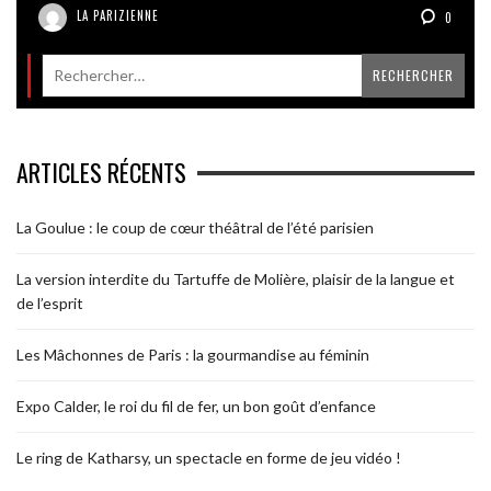
LA PARIZIENNE
0
ARTICLES RÉCENTS
La Goulue : le coup de cœur théâtral de l’été parisien
La version interdite du Tartuffe de Molière, plaisir de la langue et
de l’esprit
Les Mâchonnes de Paris : la gourmandise au féminin
Expo Calder, le roi du fil de fer, un bon goût d’enfance
Le ring de Katharsy, un spectacle en forme de jeu vidéo !