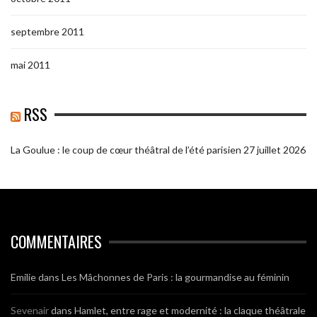
septembre 2011
mai 2011
RSS
La Goulue : le coup de cœur théâtral de l’été parisien
27 juillet 2026
COMMENTAIRES
Emilie
dans
Les Mâchonnes de Paris : la gourmandise au féminin
Sevenair
dans
Hamlet, entre rage et modernité : la claque théâtrale