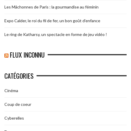
Les Mâchonnes de Paris : la gourmandise au féminin
Expo Calder, le roi du fil de fer, un bon goût d’enfance
Le ring de Katharsy, un spectacle en forme de jeu vidéo !
FLUX INCONNU
CATÉGORIES
Cinéma
Coup de coeur
Cyberelles