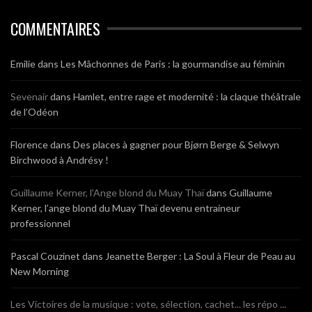
COMMENTAIRES
Emilie
dans
Les Mâchonnes de Paris : la gourmandise au féminin
Sevenair
dans
Hamlet, entre rage et modernité : la claque théâtrale
de l’Odéon
Florence
dans
Des places à gagner pour Bjørn Berge & Selwyn
Birchwood à Andrésy !
Guillaume Kerner, l’Ange blond du Muay Thaï
dans
Guillaume
Kerner, l’ange blond du Muay Thaï devenu entraineur
professionnel
Pascal Couzinet
dans
Jeanette Berger : La Soul à Fleur de Peau au
New Morning
Les Victoires de la musique : vote, sélection, cachet... les répo ...