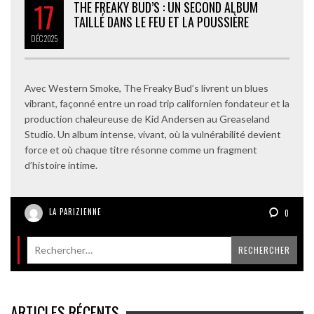
17
THE FREAKY BUD’S : UN SECOND ALBUM
TAILLÉ DANS LE FEU ET LA POUSSIÈRE
DÉC
2025
Avec Western Smoke, The Freaky Bud’s livrent un blues
vibrant, façonné entre un road trip californien fondateur et la
production chaleureuse de Kid Andersen au Greaseland
Studio. Un album intense, vivant, où la vulnérabilité devient
force et où chaque titre résonne comme un fragment
d’histoire intime.
LA PARIZIENNE
0
ARTICLES RÉCENTS