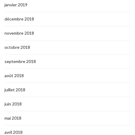
janvier 2019
décembre 2018
novembre 2018
octobre 2018
septembre 2018
août 2018
juillet 2018
juin 2018
mai 2018
avril 2018