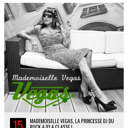
15
MADEMOISELLE VEGAS, LA PRINCESSE DJ DU
ROCK A D’LA CLASSE !