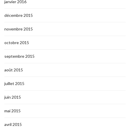
janvier 2016
décembre 2015
novembre 2015
octobre 2015
septembre 2015
août 2015
juillet 2015
juin 2015
mai 2015
avril 2015