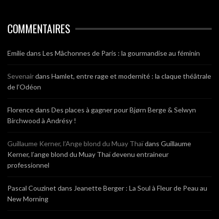
COMMENTAIRES
Emilie
dans
Les Mâchonnes de Paris : la gourmandise au féminin
Sevenair
dans
Hamlet, entre rage et modernité : la claque théâtrale
de l’Odéon
Florence
dans
Des places à gagner pour Bjørn Berge & Selwyn
Birchwood à Andrésy !
Guillaume Kerner, l’Ange blond du Muay Thaï
dans
Guillaume
Kerner, l’ange blond du Muay Thaï devenu entraineur
professionnel
Pascal Couzinet
dans
Jeanette Berger : La Soul à Fleur de Peau au
New Morning