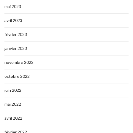
mai 2023
avril 2023
février 2023
janvier 2023
novembre 2022
octobre 2022
juin 2022
mai 2022
avril 2022
février 2022