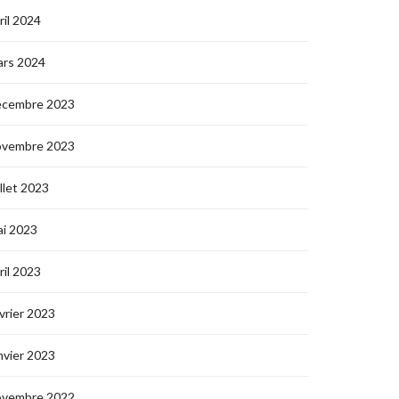
ril 2024
ars 2024
écembre 2023
ovembre 2023
illet 2023
i 2023
ril 2023
vrier 2023
nvier 2023
ovembre 2022