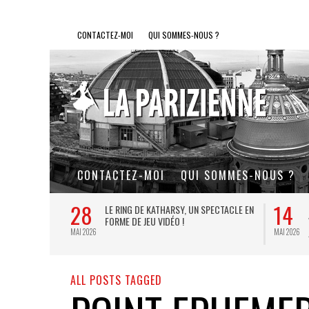
CONTACTEZ-MOI
QUI SOMMES-NOUS ?
CONTACTEZ-MOI
QUI SOMMES-NOUS ?
28
14
L DE FER, UN
LE RING DE KATHARSY, UN SPECTACLE EN
FORME DE JEU VIDÉO !
MAI 2026
MAI 2026
ALL POSTS TAGGED