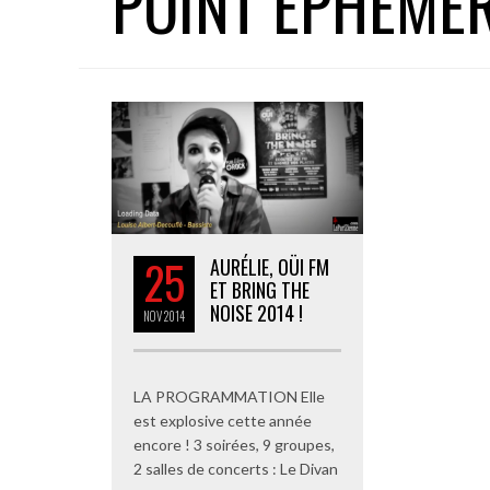
POINT EPHEME
25
AURÉLIE, OÜI FM
ET BRING THE
NOISE 2014 !
NOV
2014
LA PROGRAMMATION Elle
est explosive cette année
encore ! 3 soirées, 9 groupes,
2 salles de concerts : Le Divan