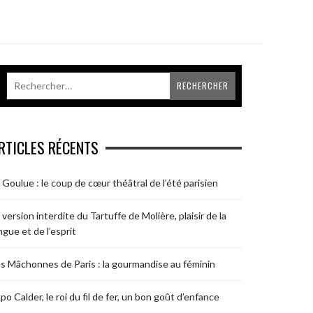
RTICLES RÉCENTS
 Goulue : le coup de cœur théâtral de l’été parisien
 version interdite du Tartuffe de Molière, plaisir de la
ngue et de l’esprit
s Mâchonnes de Paris : la gourmandise au féminin
po Calder, le roi du fil de fer, un bon goût d’enfance