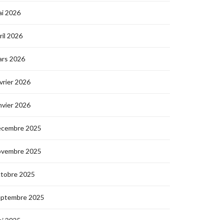
i 2026
ril 2026
ars 2026
vrier 2026
nvier 2026
écembre 2025
ovembre 2025
ctobre 2025
eptembre 2025