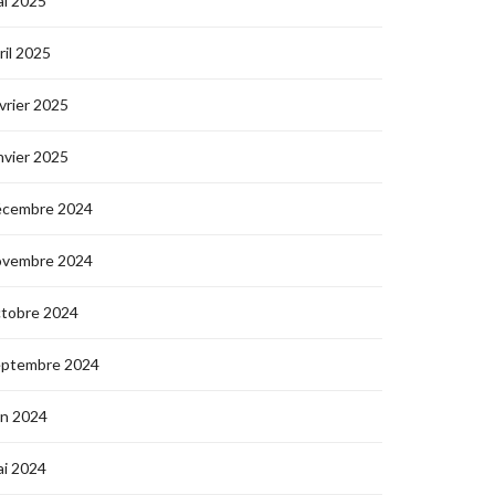
i 2025
ril 2025
vrier 2025
nvier 2025
écembre 2024
ovembre 2024
ctobre 2024
eptembre 2024
in 2024
i 2024