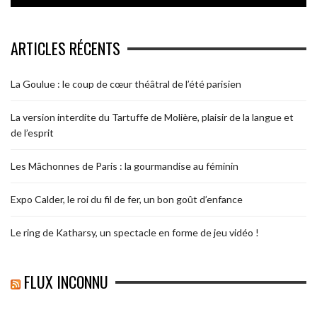
ARTICLES RÉCENTS
La Goulue : le coup de cœur théâtral de l’été parisien
La version interdite du Tartuffe de Molière, plaisir de la langue et
de l’esprit
Les Mâchonnes de Paris : la gourmandise au féminin
Expo Calder, le roi du fil de fer, un bon goût d’enfance
Le ring de Katharsy, un spectacle en forme de jeu vidéo !
FLUX INCONNU