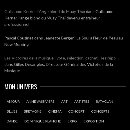
Guillaume Kerner, l’Ange blond du Muay Thaï
dans
Guillaume
Kerner, l’ange blond du Muay Thaï devenu entraineur
professionnel
Pascal Couzinet
dans
Jeanette Berger : La Soul à Fleur de Peau au
New Morning
Les Victoires de la musique : vote, sélection, cachet... les répo ...
dans
Gilles Desangles, Directeur Général des Victoires de la
Musique
MON UNIVERS
AMOUR
ANNE VASSIVIERE
ART
ARTISTES
BATACLAN
BLUES
BRETAGNE
CINEMA
CONCERT
CONCERTS
DANSE
DOMINIQUE PLANCHE
EXPO
EXPOSITION