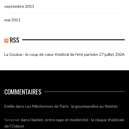
septembre 2011
mai 2011
RSS
La Goulue : le coup de cœur théâtral de l’été parisien
27 juillet 2026
COMMENTAIRES
Emilie
dans
Les Mâchonnes de Paris : la gourmandise au féminin
Sevenair
dans
Hamlet, entre rage et modernité : la claque théâtrale
de l’Odéon