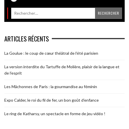
ARTICLES RÉCENTS
La Goulue : le coup de cœur théâtral de l’été parisien
La version interdite du Tartuffe de Molière, plaisir de la langue et
de l’esprit
Les Mâchonnes de Paris : la gourmandise au féminin
Expo Calder, le roi du fil de fer, un bon goût d’enfance
Le ring de Katharsy, un spectacle en forme de jeu vidéo !