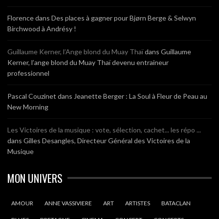
Florence
dans
Des places à gagner pour Bjørn Berge & Selwyn
Birchwood à Andrésy !
Guillaume Kerner, l’Ange blond du Muay Thaï
dans
Guillaume
Kerner, l’ange blond du Muay Thaï devenu entraineur
professionnel
Pascal Couzinet
dans
Jeanette Berger : La Soul à Fleur de Peau au
New Morning
Les Victoires de la musique : vote, sélection, cachet... les répo ...
dans
Gilles Desangles, Directeur Général des Victoires de la
Musique
MON UNIVERS
AMOUR
ANNE VASSIVIERE
ART
ARTISTES
BATACLAN