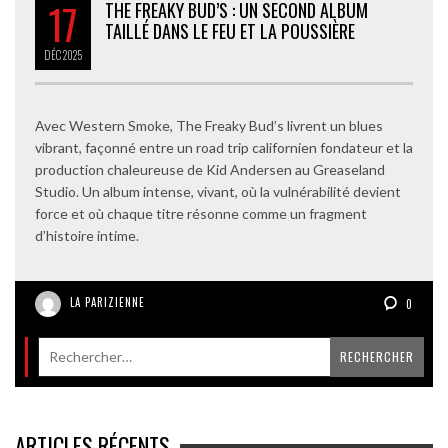
17
THE FREAKY BUD’S : UN SECOND ALBUM
TAILLÉ DANS LE FEU ET LA POUSSIÈRE
DÉC
2025
Avec Western Smoke, The Freaky Bud’s livrent un blues
vibrant, façonné entre un road trip californien fondateur et la
production chaleureuse de Kid Andersen au Greaseland
Studio. Un album intense, vivant, où la vulnérabilité devient
force et où chaque titre résonne comme un fragment
d’histoire intime.
LA PARIZIENNE
0
ARTICLES RÉCENTS