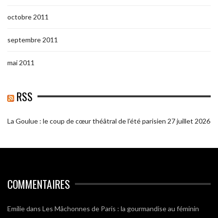
octobre 2011
septembre 2011
mai 2011
RSS
La Goulue : le coup de cœur théâtral de l’été parisien
27 juillet 2026
COMMENTAIRES
Emilie
dans
Les Mâchonnes de Paris : la gourmandise au féminin