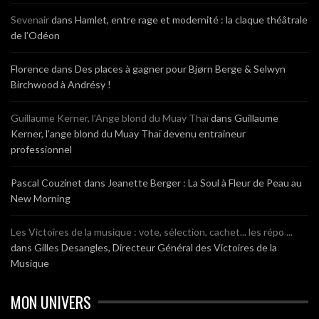
Sevenair
dans
Hamlet, entre rage et modernité : la claque théâtrale
de l’Odéon
Florence
dans
Des places à gagner pour Bjørn Berge & Selwyn
Birchwood à Andrésy !
Guillaume Kerner, l’Ange blond du Muay Thaï
dans
Guillaume
Kerner, l’ange blond du Muay Thaï devenu entraineur
professionnel
Pascal Couzinet
dans
Jeanette Berger : La Soul à Fleur de Peau au
New Morning
Les Victoires de la musique : vote, sélection, cachet... les répo ...
dans
Gilles Desangles, Directeur Général des Victoires de la
Musique
MON UNIVERS