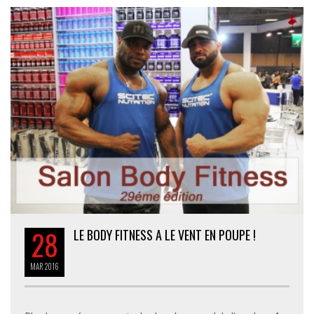
28
LE BODY FITNESS A LE VENT EN POUPE !
MAR
2016