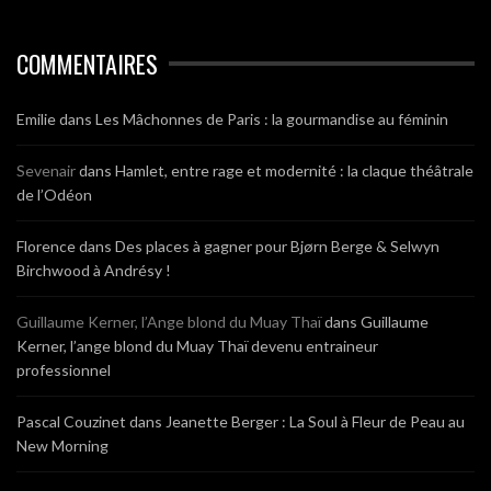
COMMENTAIRES
Emilie
dans
Les Mâchonnes de Paris : la gourmandise au féminin
Sevenair
dans
Hamlet, entre rage et modernité : la claque théâtrale
de l’Odéon
Florence
dans
Des places à gagner pour Bjørn Berge & Selwyn
Birchwood à Andrésy !
Guillaume Kerner, l’Ange blond du Muay Thaï
dans
Guillaume
Kerner, l’ange blond du Muay Thaï devenu entraineur
professionnel
Pascal Couzinet
dans
Jeanette Berger : La Soul à Fleur de Peau au
New Morning