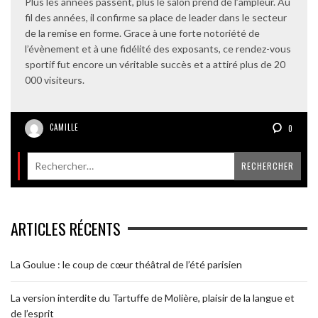
Plus les années passent, plus le salon prend de l’ampleur. Au
fil des années, il confirme sa place de leader dans le secteur
de la remise en forme. Grace à une forte notoriété de
l’évènement et à une fidélité des exposants, ce rendez-vous
sportif fut encore un véritable succès et a attiré plus de 20
000 visiteurs.
CAMILLE
0
ARTICLES RÉCENTS
La Goulue : le coup de cœur théâtral de l’été parisien
La version interdite du Tartuffe de Molière, plaisir de la langue et
de l’esprit