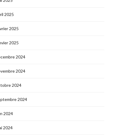
i 2025
ril 2025
vrier 2025
nvier 2025
écembre 2024
ovembre 2024
ctobre 2024
eptembre 2024
in 2024
i 2024