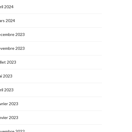
ril 2024
ars 2024
écembre 2023
ovembre 2023
illet 2023
i 2023
ril 2023
vrier 2023
nvier 2023
ovembre 2022