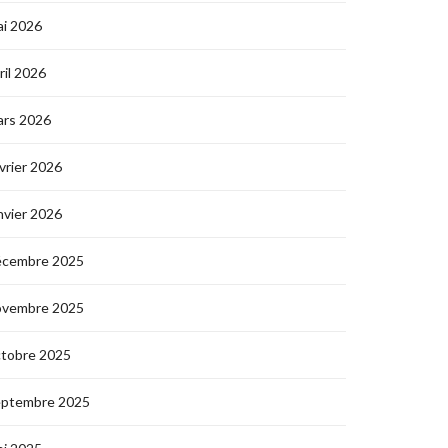
i 2026
ril 2026
ars 2026
vrier 2026
nvier 2026
écembre 2025
ovembre 2025
ctobre 2025
eptembre 2025