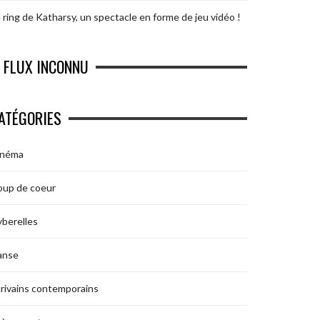
 ring de Katharsy, un spectacle en forme de jeu vidéo !
FLUX INCONNU
ATÉGORIES
inéma
oup de coeur
berelles
anse
rivains contemporains