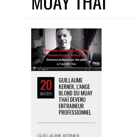
MUAY THAI
20
GUILLAUME
KERNER, L’ANGE
BLOND DU MUAY
NOV
2015
THAÏ DEVENU
ENTRAINEUR
PROFESSIONNEL
GUILLAUME KERNER,