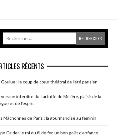
RTICLES RÉCENTS
 Goulue : le coup de cœur théâtral de l’été parisien
 version interdite du Tartuffe de Molière, plaisir de la
ngue et de l’esprit
s Mâchonnes de Paris : la gourmandise au féminin
po Calder, le roi du fil de fer, un bon goût d’enfance