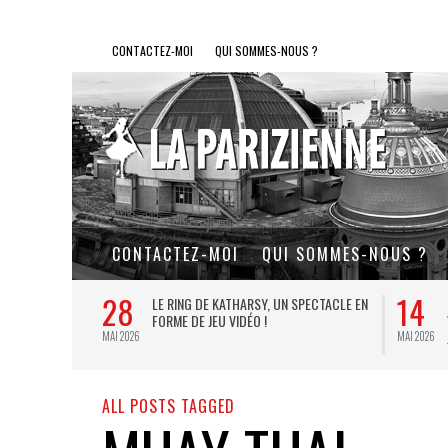
CONTACTEZ-MOI
QUI SOMMES-NOUS ?
CONTACTEZ-MOI
QUI SOMMES-NOUS ?
28
14
L DE FER, UN
LE RING DE KATHARSY, UN SPECTACLE EN
FORME DE JEU VIDÉO !
MAI 2026
MAI 2026
ALL POSTS TAGGED