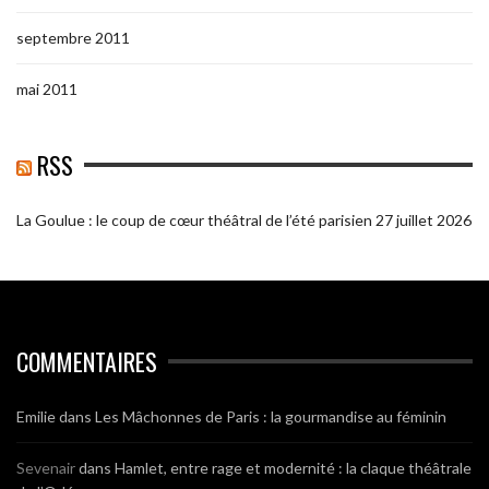
septembre 2011
mai 2011
RSS
La Goulue : le coup de cœur théâtral de l’été parisien
27 juillet 2026
COMMENTAIRES
Emilie
dans
Les Mâchonnes de Paris : la gourmandise au féminin
Sevenair
dans
Hamlet, entre rage et modernité : la claque théâtrale