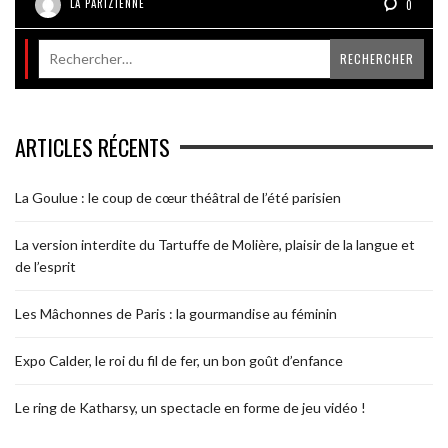
LA PARIZIENNE
0
ARTICLES RÉCENTS
La Goulue : le coup de cœur théâtral de l’été parisien
La version interdite du Tartuffe de Molière, plaisir de la langue et
de l’esprit
Les Mâchonnes de Paris : la gourmandise au féminin
Expo Calder, le roi du fil de fer, un bon goût d’enfance
Le ring de Katharsy, un spectacle en forme de jeu vidéo !