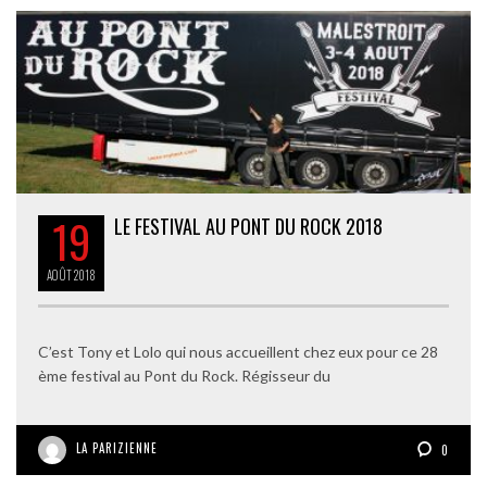
19
LE FESTIVAL AU PONT DU ROCK 2018
AOÛT
2018
C’est Tony et Lolo qui nous accueillent chez eux pour ce 28
ème festival au Pont du Rock. Régisseur du
LA PARIZIENNE
0