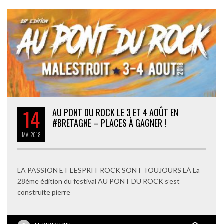
14
AU PONT DU ROCK LE 3 ET 4 AOÛT EN
#BRETAGNE – PLACES À GAGNER !
MAI
2018
LA PASSION ET L’ESPRIT ROCK SONT TOUJOURS LÀ La
28ème édition du festival AU PONT DU ROCK s’est
construite pierre