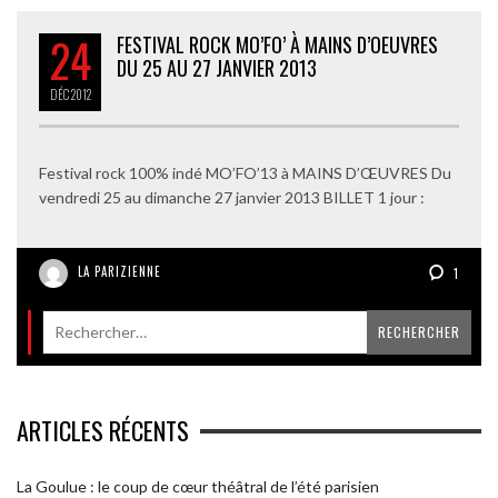
24
FESTIVAL ROCK MO’FO’ À MAINS D’OEUVRES
DU 25 AU 27 JANVIER 2013
DÉC
2012
Festival rock 100% indé MO’FO’13 à MAINS D’ŒUVRES Du
vendredi 25 au dimanche 27 janvier 2013 BILLET 1 jour :
LA PARIZIENNE
1
ARTICLES RÉCENTS
La Goulue : le coup de cœur théâtral de l’été parisien