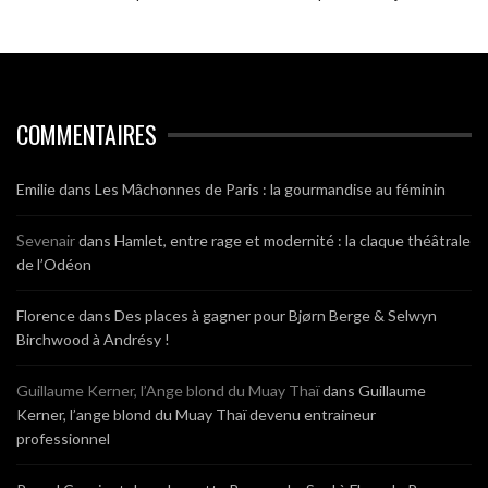
COMMENTAIRES
Emilie
dans
Les Mâchonnes de Paris : la gourmandise au féminin
Sevenair
dans
Hamlet, entre rage et modernité : la claque théâtrale
de l’Odéon
Florence
dans
Des places à gagner pour Bjørn Berge & Selwyn
Birchwood à Andrésy !
Guillaume Kerner, l’Ange blond du Muay Thaï
dans
Guillaume
Kerner, l’ange blond du Muay Thaï devenu entraineur
professionnel